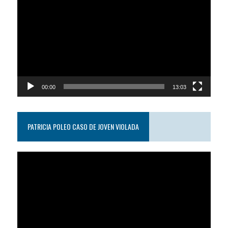
de
video
00:00
13:03
PATRICIA POLEO CASO DE JOVEN VIOLADA
Reproductor
de
video