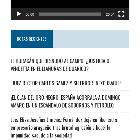
00:00
20:04
NOTAS RECIENTES
EL HURACÁN QUE DESNUDÓ AL CAMPO: ¿JUSTICIA O
VENDETTA EN EL LLANURAS DE GUARICO?
“JUEZ RECTOR CARLOS GAMEZ Y SU ERROR INEXCUSABLE”
¡EL CLAN DEL ORO NEGRO! ESPAÑA ACORRALA A DOMINGO
AMARO EN UN ESCÁNDALO DE SOBORNOS Y PETRÓLEO
Juez Elisa Josefina Jiménez Fernández deja en libertad a
empresario aragueño tras brutal agresión a bebé: la
impunidad sacude a la sociedad