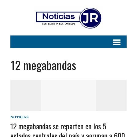
12 megabandas
NOTICIAS
12 megabandas se reparten en los 5
estados centrales del país y agrupan a 600