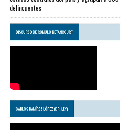
delincuentes
DISCURSO DE ROMULO BETANCOURT
CARLOS RAMÍREZ LÓPEZ (DR. LEY)
Reproductor