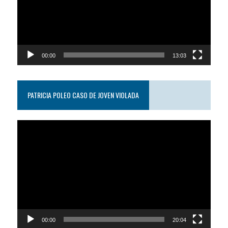
00:00
13:03
PATRICIA POLEO CASO DE JOVEN VIOLADA
Reproductor
de
video
00:00
20:04