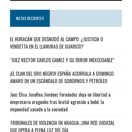
NOTAS RECIENTES
EL HURACÁN QUE DESNUDÓ AL CAMPO: ¿JUSTICIA O
VENDETTA EN EL LLANURAS DE GUARICO?
“JUEZ RECTOR CARLOS GAMEZ Y SU ERROR INEXCUSABLE”
¡EL CLAN DEL ORO NEGRO! ESPAÑA ACORRALA A DOMINGO
AMARO EN UN ESCÁNDALO DE SOBORNOS Y PETRÓLEO
Juez Elisa Josefina Jiménez Fernández deja en libertad a
empresario aragueño tras brutal agresión a bebé: la
impunidad sacude a la sociedad
TRIBUNALES DE VIOLENCIA EN ARAGUA…UNA RED JUDICIAL
QUE OPERA A PLENA LUZ DEL DÍA