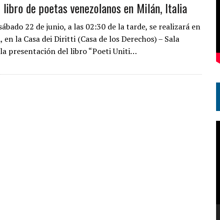
 libro de poetas venezolanos en Milán, Italia
ábado 22 de junio, a las 02:30 de la tarde, se realizará en
a, en la Casa dei Diritti (Casa de los Derechos) – Sala
la presentación del libro “Poeti Uniti…
R
d
v