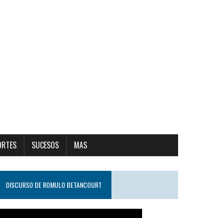
ORTES
SUCESOS
MAS
DISCURSO DE ROMULO BETANCOURT