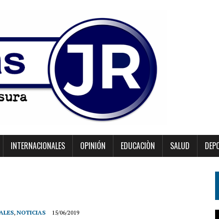
INTERNACIONALES
OPINIÓN
EDUCACIÒN
SALUD
DEP
ALES
,
NOTICIAS
15/06/2019