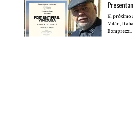
Presentan
El próximo s
Milán, Itali
Bomprezzi, 