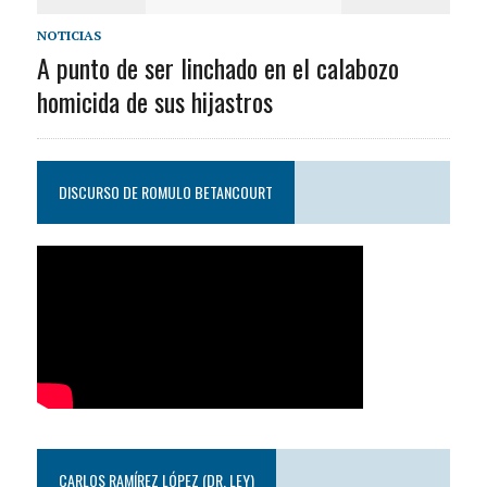
NOTICIAS
A punto de ser linchado en el calabozo
homicida de sus hijastros
DISCURSO DE ROMULO BETANCOURT
CARLOS RAMÍREZ LÓPEZ (DR. LEY)