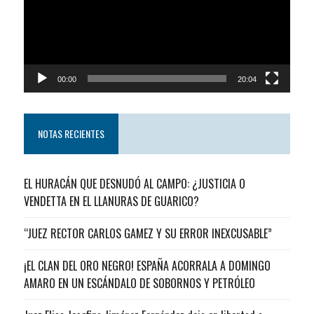
00:00
20:04
NOTAS RECIENTES
EL HURACÁN QUE DESNUDÓ AL CAMPO: ¿JUSTICIA O
VENDETTA EN EL LLANURAS DE GUARICO?
“JUEZ RECTOR CARLOS GAMEZ Y SU ERROR INEXCUSABLE”
¡EL CLAN DEL ORO NEGRO! ESPAÑA ACORRALA A DOMINGO
AMARO EN UN ESCÁNDALO DE SOBORNOS Y PETRÓLEO