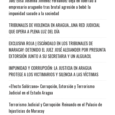
Juez Elisa Josefina Jiménez Fernández deja en libertad a
empresario aragueño tras brutal agresión a bebé: la
impunidad sacude a la sociedad
TRIBUNALES DE VIOLENCIA EN ARAGUA…UNA RED JUDICIAL
QUE OPERA A PLENA LUZ DEL DÍA
EXCLUSIVA ROJA | ESCÁNDALO EN LOS TRIBUNALES DE
MARACAY: DETENIDO EL JUEZ JOSÉ ALEXANDER POR PRESUNTA
EXTORSIÓN JUNTO A SU SECRETARIA Y UN ALGUACIL
IMPUNIDAD Y CORRUPCIÓN: LA JUSTICIA EN ARAGUA
PROTEGE A LOS VICTIMARIOS Y SILENCIA A LAS VÍCTIMAS
«Efecto Solórzano» Corrupción, Extorsión y Terrorismo
Judicial en el Estado Aragua
Terrorismo Judicial y Corrupción: Reinando en el Palacio de
Injusticias de Maracay