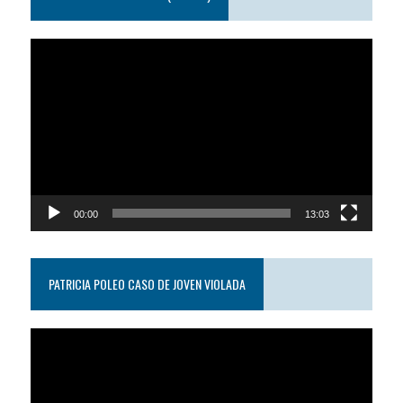
Reproductor
de
video
00:00
13:03
PATRICIA POLEO CASO DE JOVEN VIOLADA
Reproductor
de
video