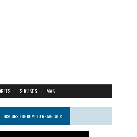
ORTES
SUCESOS
MAS
DISCURSO DE ROMULO BETANCOURT