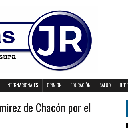
INTERNACIONALES
OPINIÓN
EDUCACIÒN
SALUD
DEP
amirez de Chacón por el