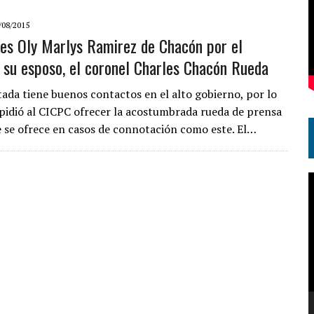
/08/2015
les Oly Marlys Ramirez de Chacón por el
 su esposo, el coronel Charles Chacón Rueda
tada tiene buenos contactos en el alto gobierno, por lo
mpidió al CICPC ofrecer la acostumbrada rueda de prensa
 se ofrece en casos de connotación como este. El…
R
d
v