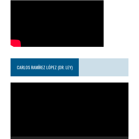
CARLOS RAMÍREZ LÓPEZ (DR. LEY)
Reproductor
de
video