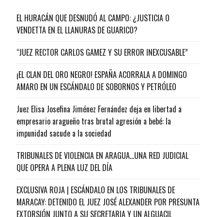
EL HURACÁN QUE DESNUDÓ AL CAMPO: ¿JUSTICIA O
VENDETTA EN EL LLANURAS DE GUARICO?
“JUEZ RECTOR CARLOS GAMEZ Y SU ERROR INEXCUSABLE”
¡EL CLAN DEL ORO NEGRO! ESPAÑA ACORRALA A DOMINGO
AMARO EN UN ESCÁNDALO DE SOBORNOS Y PETRÓLEO
Juez Elisa Josefina Jiménez Fernández deja en libertad a
empresario aragueño tras brutal agresión a bebé: la
impunidad sacude a la sociedad
TRIBUNALES DE VIOLENCIA EN ARAGUA…UNA RED JUDICIAL
QUE OPERA A PLENA LUZ DEL DÍA
EXCLUSIVA ROJA | ESCÁNDALO EN LOS TRIBUNALES DE
MARACAY: DETENIDO EL JUEZ JOSÉ ALEXANDER POR PRESUNTA
EXTORSIÓN JUNTO A SU SECRETARIA Y UN ALGUACIL