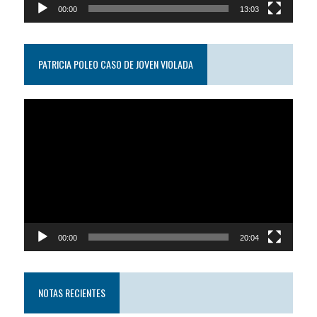
00:00
13:03
PATRICIA POLEO CASO DE JOVEN VIOLADA
Reproductor
de
video
00:00
20:04
NOTAS RECIENTES