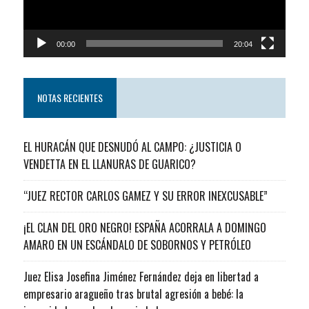
00:00
20:04
NOTAS RECIENTES
EL HURACÁN QUE DESNUDÓ AL CAMPO: ¿JUSTICIA O
VENDETTA EN EL LLANURAS DE GUARICO?
“JUEZ RECTOR CARLOS GAMEZ Y SU ERROR INEXCUSABLE”
¡EL CLAN DEL ORO NEGRO! ESPAÑA ACORRALA A DOMINGO
AMARO EN UN ESCÁNDALO DE SOBORNOS Y PETRÓLEO
Juez Elisa Josefina Jiménez Fernández deja en libertad a
empresario aragueño tras brutal agresión a bebé: la