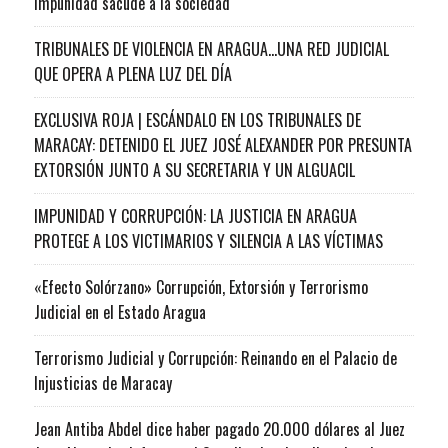
impunidad sacude a la sociedad
TRIBUNALES DE VIOLENCIA EN ARAGUA…UNA RED JUDICIAL
QUE OPERA A PLENA LUZ DEL DÍA
EXCLUSIVA ROJA | ESCÁNDALO EN LOS TRIBUNALES DE
MARACAY: DETENIDO EL JUEZ JOSÉ ALEXANDER POR PRESUNTA
EXTORSIÓN JUNTO A SU SECRETARIA Y UN ALGUACIL
IMPUNIDAD Y CORRUPCIÓN: LA JUSTICIA EN ARAGUA
PROTEGE A LOS VICTIMARIOS Y SILENCIA A LAS VÍCTIMAS
«Efecto Solórzano» Corrupción, Extorsión y Terrorismo
Judicial en el Estado Aragua
Terrorismo Judicial y Corrupción: Reinando en el Palacio de
Injusticias de Maracay
Jean Antiba Abdel dice haber pagado 20.000 dólares al Juez