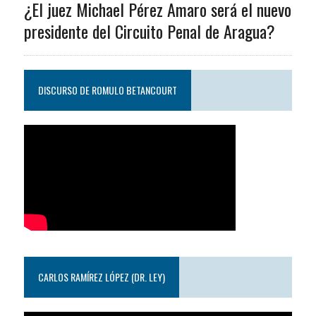
¿El juez Michael Pérez Amaro será el nuevo
presidente del Circuito Penal de Aragua?
DISCURSO DE ROMULO BETANCOURT
CARLOS RAMÍREZ LÓPEZ (DR. LEY)