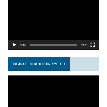
Reproductor
de
video
00:00
13:03
PATRICIA POLEO CASO DE JOVEN VIOLADA
Reproductor
de
video