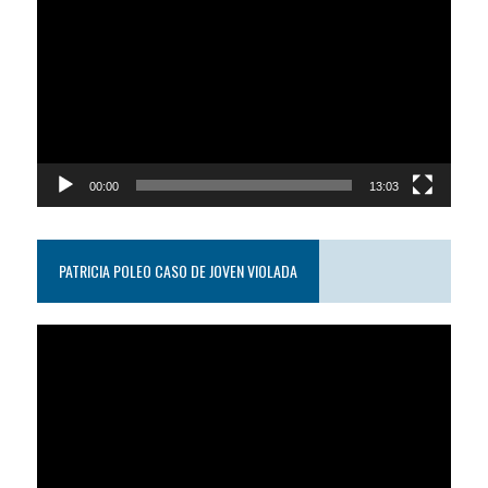
de
video
00:00
13:03
PATRICIA POLEO CASO DE JOVEN VIOLADA
Reproductor
de
video