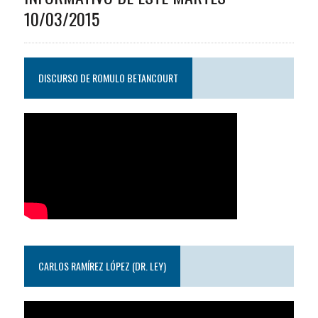
10/03/2015
DISCURSO DE ROMULO BETANCOURT
CARLOS RAMÍREZ LÓPEZ (DR. LEY)
Reproductor