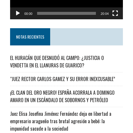
00:00
20:04
NOTAS RECIENTES
EL HURACÁN QUE DESNUDÓ AL CAMPO: ¿JUSTICIA O
VENDETTA EN EL LLANURAS DE GUARICO?
“JUEZ RECTOR CARLOS GAMEZ Y SU ERROR INEXCUSABLE”
¡EL CLAN DEL ORO NEGRO! ESPAÑA ACORRALA A DOMINGO
AMARO EN UN ESCÁNDALO DE SOBORNOS Y PETRÓLEO
Juez Elisa Josefina Jiménez Fernández deja en libertad a
empresario aragueño tras brutal agresión a bebé: la
impunidad sacude a la sociedad