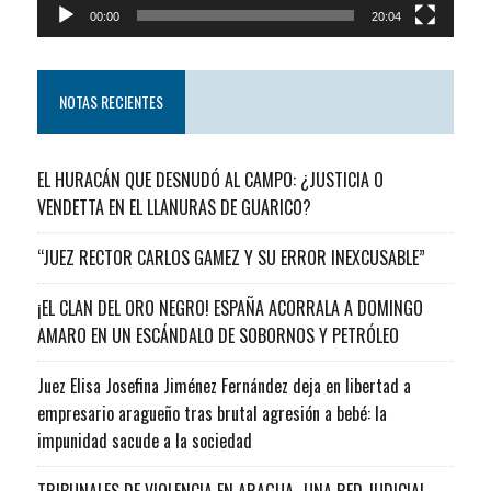
00:00
20:04
NOTAS RECIENTES
EL HURACÁN QUE DESNUDÓ AL CAMPO: ¿JUSTICIA O
VENDETTA EN EL LLANURAS DE GUARICO?
“JUEZ RECTOR CARLOS GAMEZ Y SU ERROR INEXCUSABLE”
¡EL CLAN DEL ORO NEGRO! ESPAÑA ACORRALA A DOMINGO
AMARO EN UN ESCÁNDALO DE SOBORNOS Y PETRÓLEO
Juez Elisa Josefina Jiménez Fernández deja en libertad a
empresario aragueño tras brutal agresión a bebé: la
impunidad sacude a la sociedad
TRIBUNALES DE VIOLENCIA EN ARAGUA…UNA RED JUDICIAL