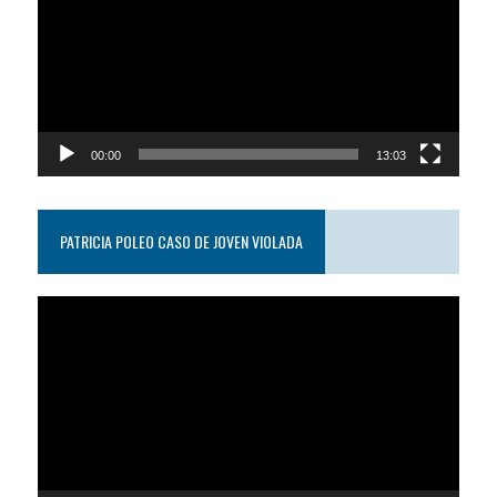
video
00:00
13:03
PATRICIA POLEO CASO DE JOVEN VIOLADA
Reproductor
de
video