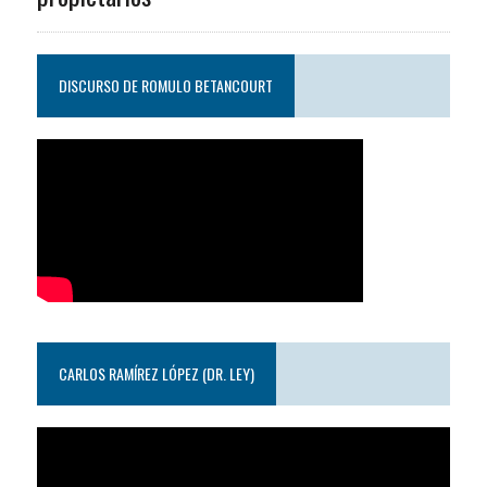
DISCURSO DE ROMULO BETANCOURT
CARLOS RAMÍREZ LÓPEZ (DR. LEY)
Reproductor
de