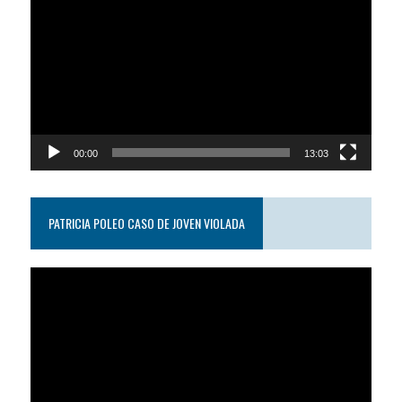
de
video
00:00
13:03
PATRICIA POLEO CASO DE JOVEN VIOLADA
Reproductor
de
video