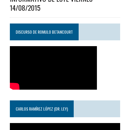
14/08/2015
DISCURSO DE ROMULO BETANCOURT
CARLOS RAMÍREZ LÓPEZ (DR. LEY)
Reproductor