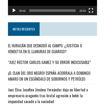
00:00
20:04
NOTAS RECIENTES
EL HURACÁN QUE DESNUDÓ AL CAMPO: ¿JUSTICIA O
VENDETTA EN EL LLANURAS DE GUARICO?
“JUEZ RECTOR CARLOS GAMEZ Y SU ERROR INEXCUSABLE”
¡EL CLAN DEL ORO NEGRO! ESPAÑA ACORRALA A DOMINGO
AMARO EN UN ESCÁNDALO DE SOBORNOS Y PETRÓLEO
Juez Elisa Josefina Jiménez Fernández deja en libertad a
empresario aragueño tras brutal agresión a bebé: la
impunidad sacude a la sociedad