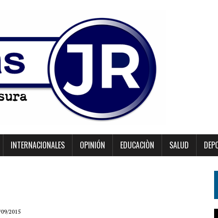
INTERNACIONALES
OPINIÓN
EDUCACIÒN
SALUD
DEP
/09/2015