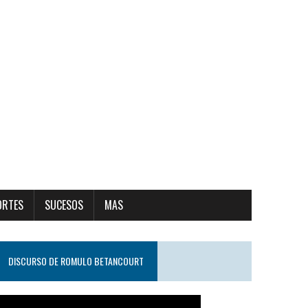
ORTES
SUCESOS
MAS
DISCURSO DE ROMULO BETANCOURT