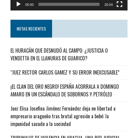
00:00
20:04
NOTAS RECIENTES
EL HURACÁN QUE DESNUDÓ AL CAMPO: ¿JUSTICIA O
VENDETTA EN EL LLANURAS DE GUARICO?
“JUEZ RECTOR CARLOS GAMEZ Y SU ERROR INEXCUSABLE”
¡EL CLAN DEL ORO NEGRO! ESPAÑA ACORRALA A DOMINGO
AMARO EN UN ESCÁNDALO DE SOBORNOS Y PETRÓLEO
Juez Elisa Josefina Jiménez Fernández deja en libertad a
empresario aragueño tras brutal agresión a bebé: la
impunidad sacude a la sociedad
TRIBUNALES DE VIOLENCIA EN ARAGUA…UNA RED JUDICIAL