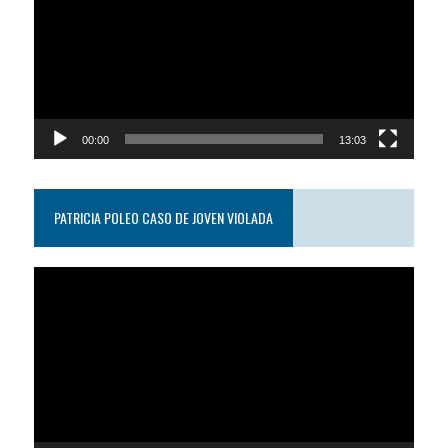
video
00:00
13:03
PATRICIA POLEO CASO DE JOVEN VIOLADA
Reproductor
de
video