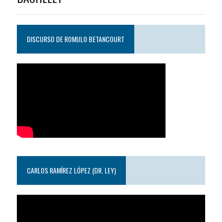
DISCURSO DE ROMULO BETANCOURT
CARLOS RAMÍREZ LÓPEZ (DR. LEY)
Reproductor
de