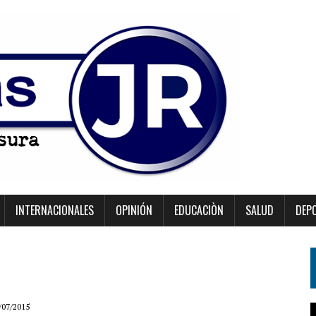
INTERNACIONALES
OPINIÓN
EDUCACIÒN
SALUD
DEP
/07/2015