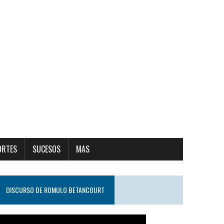
ORTES
SUCESOS
MAS
DISCURSO DE ROMULO BETANCOURT