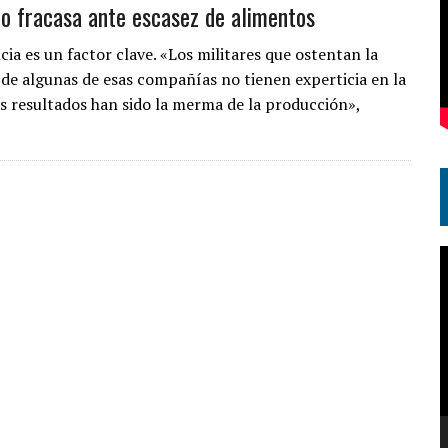
no fracasa ante escasez de alimentos
cia es un factor clave. «Los militares que ostentan la
 de algunas de esas compañías no tienen experticia en la
os resultados han sido la merma de la producción»,
R
d
v