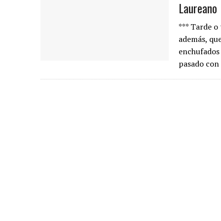
Laureano 
*** Tarde o
además, que
enchufados 
pasado con