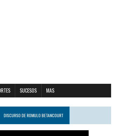
ORTES
SUCESOS
MAS
DISCURSO DE ROMULO BETANCOURT