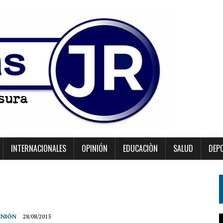
INTERNACIONALES
OPINIÓN
EDUCACIÒN
SALUD
DEP
INIÓN
28/08/2015