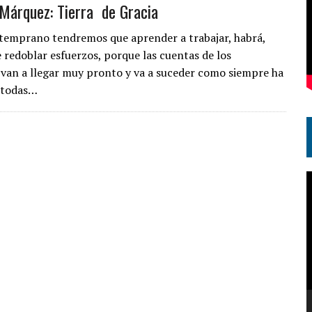
Márquez: Tierra de Gracia
 temprano tendremos que aprender a trabajar, habrá,
 redoblar esfuerzos, porque las cuentas de los
van a llegar muy pronto y va a suceder como siempre ha
 todas…
R
d
v