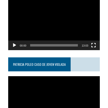
Reproductor
de
video
00:00
13:03
PATRICIA POLEO CASO DE JOVEN VIOLADA
Reproductor
de
video