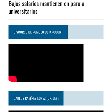
Bajos salarios mantienen en paro a
universitarios
DISCURSO DE ROMULO BETANCOURT
CARLOS RAMÍREZ LÓPEZ (DR. LEY)