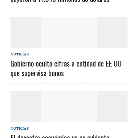
NOTICIAS
Gobierno ocultó cifras a entidad de EE UU
que supervisa bonos
NOTICIAS
El desastre económico ya es evidente