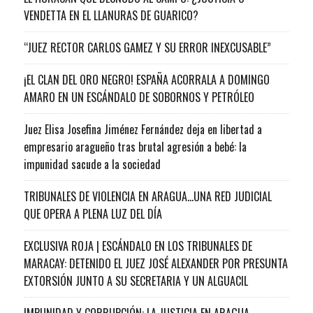
VENDETTA EN EL LLANURAS DE GUARICO?
“JUEZ RECTOR CARLOS GAMEZ Y SU ERROR INEXCUSABLE”
¡EL CLAN DEL ORO NEGRO! ESPAÑA ACORRALA A DOMINGO
AMARO EN UN ESCÁNDALO DE SOBORNOS Y PETRÓLEO
Juez Elisa Josefina Jiménez Fernández deja en libertad a
empresario aragueño tras brutal agresión a bebé: la
impunidad sacude a la sociedad
TRIBUNALES DE VIOLENCIA EN ARAGUA…UNA RED JUDICIAL
QUE OPERA A PLENA LUZ DEL DÍA
EXCLUSIVA ROJA | ESCÁNDALO EN LOS TRIBUNALES DE
MARACAY: DETENIDO EL JUEZ JOSÉ ALEXANDER POR PRESUNTA
EXTORSIÓN JUNTO A SU SECRETARIA Y UN ALGUACIL