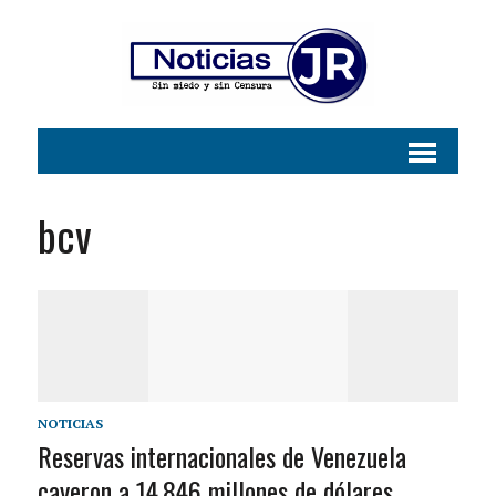
bcv
NOTICIAS
Reservas internacionales de Venezuela
cayeron a 14.846 millones de dólares