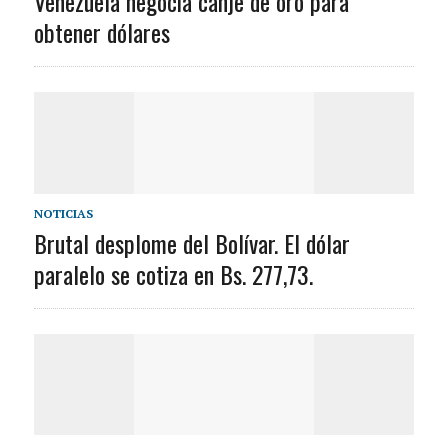
Venezuela negocia canje de oro para
obtener dólares
NOTICIAS
Brutal desplome del Bolívar. El dólar
paralelo se cotiza en Bs. 277,73.