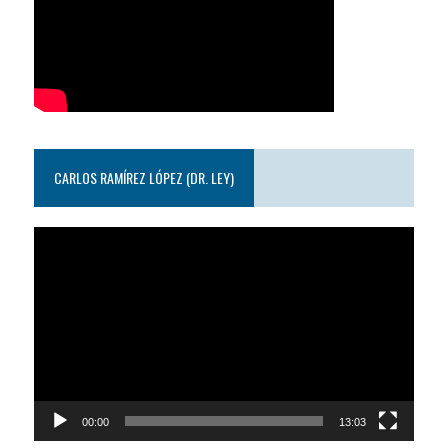
CARLOS RAMÍREZ LÓPEZ (DR. LEY)
Reproductor
de
video
00:00
13:03