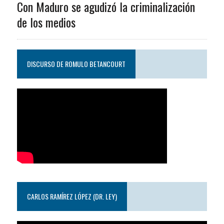
Con Maduro se agudizó la criminalización
de los medios
DISCURSO DE ROMULO BETANCOURT
CARLOS RAMÍREZ LÓPEZ (DR. LEY)