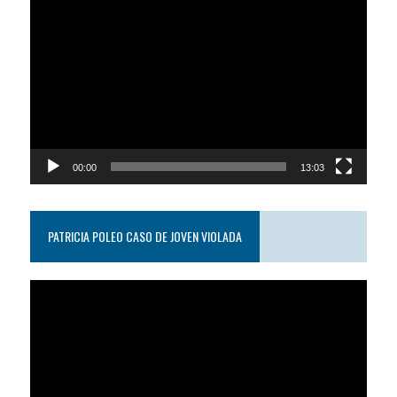
Reproductor
de
video
00:00
13:03
PATRICIA POLEO CASO DE JOVEN VIOLADA
Reproductor
de
video