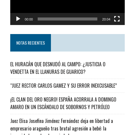
00:00
20:04
NOTAS RECIENTES
EL HURACÁN QUE DESNUDÓ AL CAMPO: ¿JUSTICIA O
VENDETTA EN EL LLANURAS DE GUARICO?
“JUEZ RECTOR CARLOS GAMEZ Y SU ERROR INEXCUSABLE”
¡EL CLAN DEL ORO NEGRO! ESPAÑA ACORRALA A DOMINGO
AMARO EN UN ESCÁNDALO DE SOBORNOS Y PETRÓLEO
Juez Elisa Josefina Jiménez Fernández deja en libertad a
empresario aragueño tras brutal agresión a bebé: la