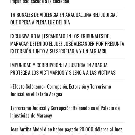
impunidad sacude a la sociedad
TRIBUNALES DE VIOLENCIA EN ARAGUA…UNA RED JUDICIAL
QUE OPERA A PLENA LUZ DEL DÍA
EXCLUSIVA ROJA | ESCÁNDALO EN LOS TRIBUNALES DE
MARACAY: DETENIDO EL JUEZ JOSÉ ALEXANDER POR PRESUNTA
EXTORSIÓN JUNTO A SU SECRETARIA Y UN ALGUACIL
IMPUNIDAD Y CORRUPCIÓN: LA JUSTICIA EN ARAGUA
PROTEGE A LOS VICTIMARIOS Y SILENCIA A LAS VÍCTIMAS
«Efecto Solórzano» Corrupción, Extorsión y Terrorismo
Judicial en el Estado Aragua
Terrorismo Judicial y Corrupción: Reinando en el Palacio de
Injusticias de Maracay
Jean Antiba Abdel dice haber pagado 20.000 dólares al Juez