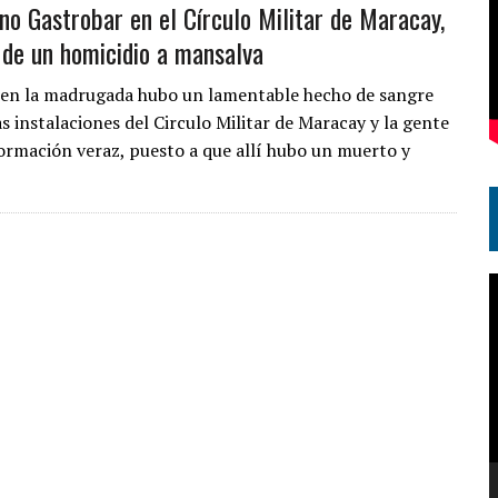
no Gastrobar en el Círculo Militar de Maracay,
 de un homicidio a mansalva
en la madrugada hubo un lamentable hecho de sangre
s instalaciones del Circulo Militar de Maracay y la gente
ormación veraz, puesto a que allí hubo un muerto y
R
d
v