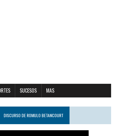
ORTES
SUCESOS
MAS
DISCURSO DE ROMULO BETANCOURT