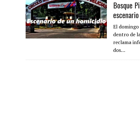
Bosque Pi
escenario
El domingo 
dentro de la
reclama inf
dos…