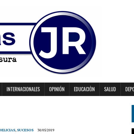
INTERNACIONALES
OPINIÓN
EDUCACIÒN
SALUD
DEP
DELICIAS
,
SUCESOS
30/05/2019