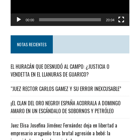
00:00
20:04
NOTAS RECIENTES
EL HURACÁN QUE DESNUDÓ AL CAMPO: ¿JUSTICIA O
VENDETTA EN EL LLANURAS DE GUARICO?
“JUEZ RECTOR CARLOS GAMEZ Y SU ERROR INEXCUSABLE”
¡EL CLAN DEL ORO NEGRO! ESPAÑA ACORRALA A DOMINGO
AMARO EN UN ESCÁNDALO DE SOBORNOS Y PETRÓLEO
Juez Elisa Josefina Jiménez Fernández deja en libertad a
empresario aragueño tras brutal agresión a bebé: la