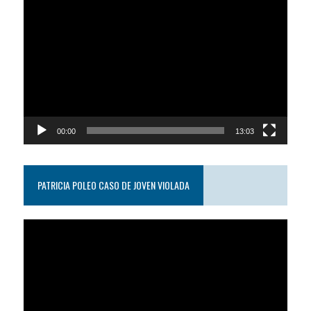
Reproductor
de
video
00:00
13:03
PATRICIA POLEO CASO DE JOVEN VIOLADA
Reproductor
de
video