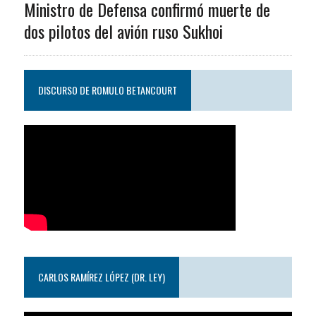
Ministro de Defensa confirmó muerte de
dos pilotos del avión ruso Sukhoi
DISCURSO DE ROMULO BETANCOURT
CARLOS RAMÍREZ LÓPEZ (DR. LEY)