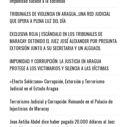
impunidad sacude a la sociedad
TRIBUNALES DE VIOLENCIA EN ARAGUA…UNA RED JUDICIAL
QUE OPERA A PLENA LUZ DEL DÍA
EXCLUSIVA ROJA | ESCÁNDALO EN LOS TRIBUNALES DE
MARACAY: DETENIDO EL JUEZ JOSÉ ALEXANDER POR PRESUNTA
EXTORSIÓN JUNTO A SU SECRETARIA Y UN ALGUACIL
IMPUNIDAD Y CORRUPCIÓN: LA JUSTICIA EN ARAGUA
PROTEGE A LOS VICTIMARIOS Y SILENCIA A LAS VÍCTIMAS
«Efecto Solórzano» Corrupción, Extorsión y Terrorismo
Judicial en el Estado Aragua
Terrorismo Judicial y Corrupción: Reinando en el Palacio de
Injusticias de Maracay
Jean Antiba Abdel dice haber pagado 20.000 dólares al Juez