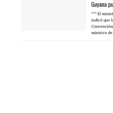
Guyana pu
*** El mini
indicó que l
Convención 
ministro de