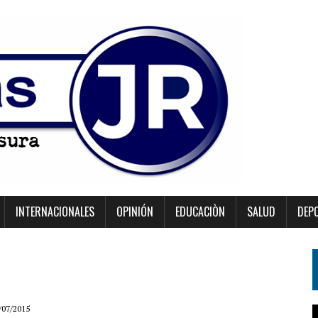
INTERNACIONALES
OPINIÓN
EDUCACIÒN
SALUD
DEP
/07/2015