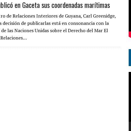
blicó en Gaceta sus coordenadas marítimas
stro de Relaciones Interiores de Guyana, Carl Greenidge,
a decisión de publicarlas está en consonancia con la
de las Naciones Unidas sobre el Derecho del Mar El
 Relaciones…
R
d
v