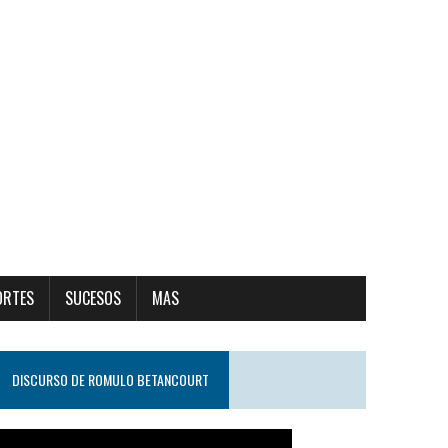
ORTES
SUCESOS
MAS
DISCURSO DE ROMULO BETANCOURT