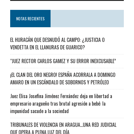
NOTAS RECIENTES
EL HURACÁN QUE DESNUDÓ AL CAMPO: ¿JUSTICIA O
VENDETTA EN EL LLANURAS DE GUARICO?
“JUEZ RECTOR CARLOS GAMEZ Y SU ERROR INEXCUSABLE”
¡EL CLAN DEL ORO NEGRO! ESPAÑA ACORRALA A DOMINGO
AMARO EN UN ESCÁNDALO DE SOBORNOS Y PETRÓLEO
Juez Elisa Josefina Jiménez Fernández deja en libertad a
empresario aragueño tras brutal agresión a bebé: la
impunidad sacude a la sociedad
TRIBUNALES DE VIOLENCIA EN ARAGUA…UNA RED JUDICIAL
QUE OPERA A PLENA LUZ DEL DÍA