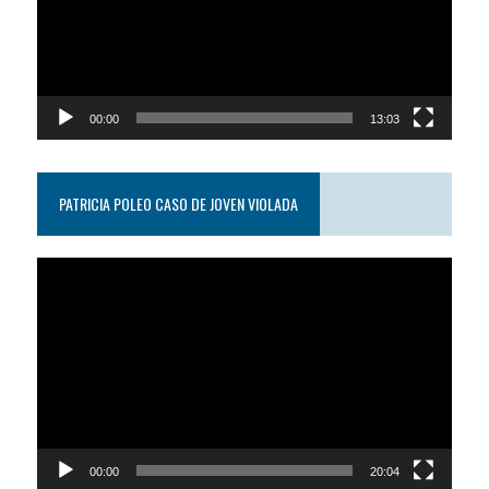
00:00
13:03
PATRICIA POLEO CASO DE JOVEN VIOLADA
Reproductor
de
video
00:00
20:04