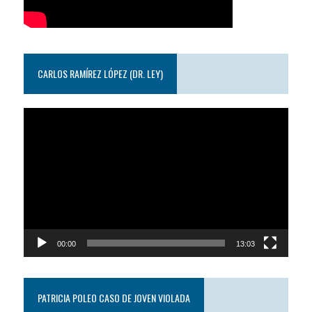
CARLOS RAMÍREZ LÓPEZ (DR. LEY)
Reproductor
de
video
00:00
13:03
PATRICIA POLEO CASO DE JOVEN VIOLADA