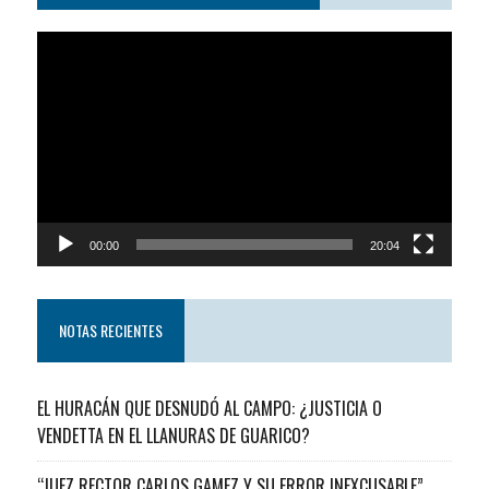
Reproductor
de
video
00:00
20:04
NOTAS RECIENTES
EL HURACÁN QUE DESNUDÓ AL CAMPO: ¿JUSTICIA O
VENDETTA EN EL LLANURAS DE GUARICO?
“JUEZ RECTOR CARLOS GAMEZ Y SU ERROR INEXCUSABLE”