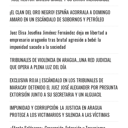
¡EL CLAN DEL ORO NEGRO! ESPAÑA ACORRALA A DOMINGO
AMARO EN UN ESCÁNDALO DE SOBORNOS Y PETRÓLEO
Juez Elisa Josefina Jiménez Fernández deja en libertad a
empresario aragueño tras brutal agresión a bebé: la
impunidad sacude a la sociedad
TRIBUNALES DE VIOLENCIA EN ARAGUA…UNA RED JUDICIAL
QUE OPERA A PLENA LUZ DEL DÍA
EXCLUSIVA ROJA | ESCÁNDALO EN LOS TRIBUNALES DE
MARACAY: DETENIDO EL JUEZ JOSÉ ALEXANDER POR PRESUNTA
EXTORSIÓN JUNTO A SU SECRETARIA Y UN ALGUACIL
IMPUNIDAD Y CORRUPCIÓN: LA JUSTICIA EN ARAGUA
PROTEGE A LOS VICTIMARIOS Y SILENCIA A LAS VÍCTIMAS
«Efecto Solórzano» Corrupción, Extorsión y Terrorismo