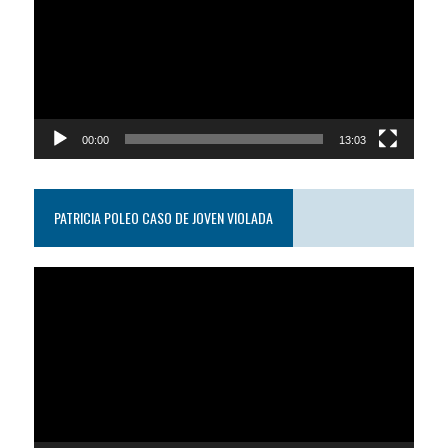
video
00:00
13:03
PATRICIA POLEO CASO DE JOVEN VIOLADA
Reproductor
de
video