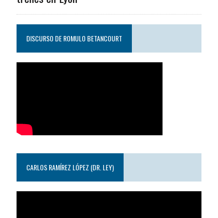
DISCURSO DE ROMULO BETANCOURT
CARLOS RAMÍREZ LÓPEZ (DR. LEY)
Reproductor
de