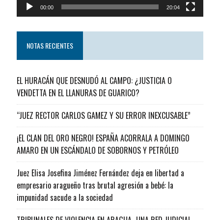
00:00
20:04
NOTAS RECIENTES
EL HURACÁN QUE DESNUDÓ AL CAMPO: ¿JUSTICIA O
VENDETTA EN EL LLANURAS DE GUARICO?
“JUEZ RECTOR CARLOS GAMEZ Y SU ERROR INEXCUSABLE”
¡EL CLAN DEL ORO NEGRO! ESPAÑA ACORRALA A DOMINGO
AMARO EN UN ESCÁNDALO DE SOBORNOS Y PETRÓLEO
Juez Elisa Josefina Jiménez Fernández deja en libertad a
empresario aragueño tras brutal agresión a bebé: la
impunidad sacude a la sociedad
TRIBUNALES DE VIOLENCIA EN ARAGUA…UNA RED JUDICIAL