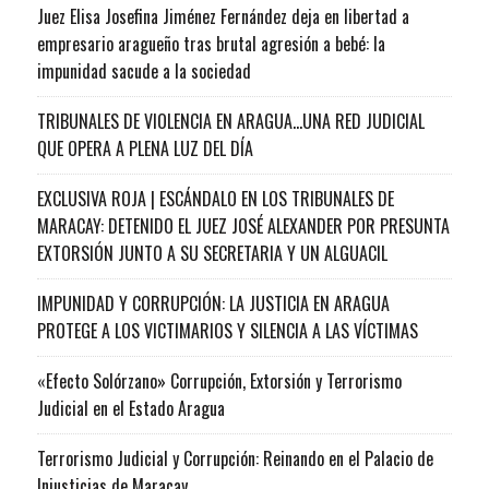
Juez Elisa Josefina Jiménez Fernández deja en libertad a
empresario aragueño tras brutal agresión a bebé: la
impunidad sacude a la sociedad
TRIBUNALES DE VIOLENCIA EN ARAGUA…UNA RED JUDICIAL
QUE OPERA A PLENA LUZ DEL DÍA
EXCLUSIVA ROJA | ESCÁNDALO EN LOS TRIBUNALES DE
MARACAY: DETENIDO EL JUEZ JOSÉ ALEXANDER POR PRESUNTA
EXTORSIÓN JUNTO A SU SECRETARIA Y UN ALGUACIL
IMPUNIDAD Y CORRUPCIÓN: LA JUSTICIA EN ARAGUA
PROTEGE A LOS VICTIMARIOS Y SILENCIA A LAS VÍCTIMAS
«Efecto Solórzano» Corrupción, Extorsión y Terrorismo
Judicial en el Estado Aragua
Terrorismo Judicial y Corrupción: Reinando en el Palacio de
Injusticias de Maracay