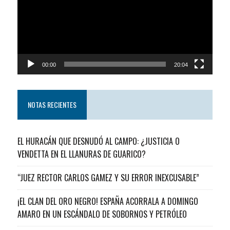
00:00
20:04
NOTAS RECIENTES
EL HURACÁN QUE DESNUDÓ AL CAMPO: ¿JUSTICIA O
VENDETTA EN EL LLANURAS DE GUARICO?
“JUEZ RECTOR CARLOS GAMEZ Y SU ERROR INEXCUSABLE”
¡EL CLAN DEL ORO NEGRO! ESPAÑA ACORRALA A DOMINGO
AMARO EN UN ESCÁNDALO DE SOBORNOS Y PETRÓLEO