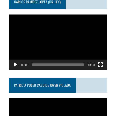
CARLOS RAMÍREZ LÓPEZ (DR. LEY)
Reproductor
de
video
00:00
13:03
PATRICIA POLEO CASO DE JOVEN VIOLADA
Reproductor
de
video