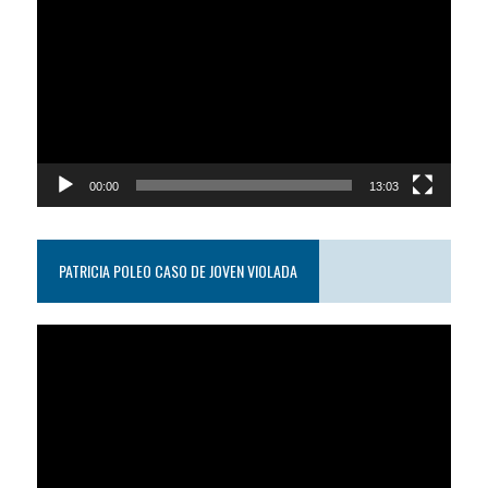
de
video
00:00
13:03
PATRICIA POLEO CASO DE JOVEN VIOLADA
Reproductor
de
video