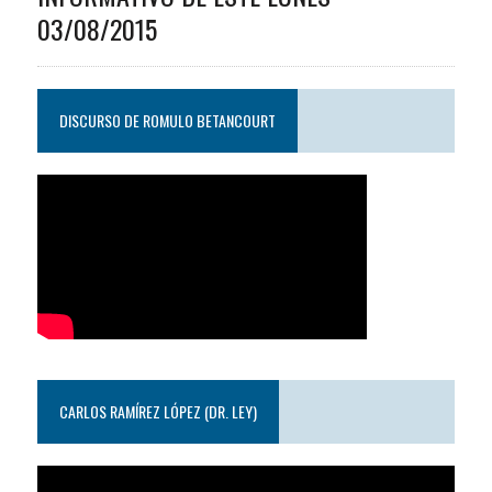
03/08/2015
DISCURSO DE ROMULO BETANCOURT
CARLOS RAMÍREZ LÓPEZ (DR. LEY)
Reproductor