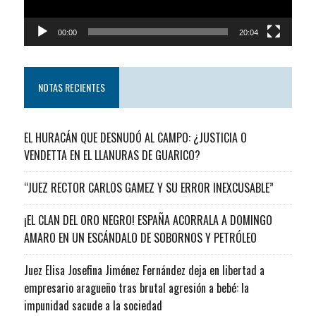
00:00
20:04
NOTAS RECIENTES
EL HURACÁN QUE DESNUDÓ AL CAMPO: ¿JUSTICIA O
VENDETTA EN EL LLANURAS DE GUARICO?
“JUEZ RECTOR CARLOS GAMEZ Y SU ERROR INEXCUSABLE”
¡EL CLAN DEL ORO NEGRO! ESPAÑA ACORRALA A DOMINGO
AMARO EN UN ESCÁNDALO DE SOBORNOS Y PETRÓLEO
Juez Elisa Josefina Jiménez Fernández deja en libertad a
empresario aragueño tras brutal agresión a bebé: la
impunidad sacude a la sociedad