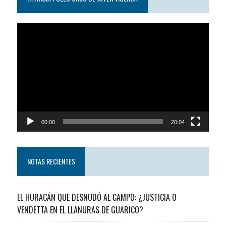
Reproductor
de
video
00:00
20:04
NOTAS RECIENTES
EL HURACÁN QUE DESNUDÓ AL CAMPO: ¿JUSTICIA O
VENDETTA EN EL LLANURAS DE GUARICO?