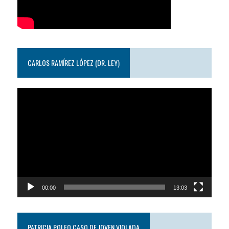
CARLOS RAMÍREZ LÓPEZ (DR. LEY)
Reproductor
de
video
00:00
13:03
PATRICIA POLEO CASO DE JOVEN VIOLADA