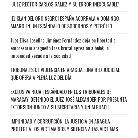
“JUEZ RECTOR CARLOS GAMEZ Y SU ERROR INEXCUSABLE”
¡EL CLAN DEL ORO NEGRO! ESPAÑA ACORRALA A DOMINGO
AMARO EN UN ESCÁNDALO DE SOBORNOS Y PETRÓLEO
Juez Elisa Josefina Jiménez Fernández deja en libertad a
empresario aragueño tras brutal agresión a bebé: la
impunidad sacude a la sociedad
TRIBUNALES DE VIOLENCIA EN ARAGUA…UNA RED JUDICIAL
QUE OPERA A PLENA LUZ DEL DÍA
EXCLUSIVA ROJA | ESCÁNDALO EN LOS TRIBUNALES DE
MARACAY: DETENIDO EL JUEZ JOSÉ ALEXANDER POR PRESUNTA
EXTORSIÓN JUNTO A SU SECRETARIA Y UN ALGUACIL
IMPUNIDAD Y CORRUPCIÓN: LA JUSTICIA EN ARAGUA
PROTEGE A LOS VICTIMARIOS Y SILENCIA A LAS VÍCTIMAS