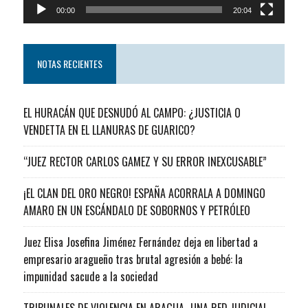
00:00
20:04
NOTAS RECIENTES
EL HURACÁN QUE DESNUDÓ AL CAMPO: ¿JUSTICIA O
VENDETTA EN EL LLANURAS DE GUARICO?
“JUEZ RECTOR CARLOS GAMEZ Y SU ERROR INEXCUSABLE”
¡EL CLAN DEL ORO NEGRO! ESPAÑA ACORRALA A DOMINGO
AMARO EN UN ESCÁNDALO DE SOBORNOS Y PETRÓLEO
Juez Elisa Josefina Jiménez Fernández deja en libertad a
empresario aragueño tras brutal agresión a bebé: la
impunidad sacude a la sociedad
TRIBUNALES DE VIOLENCIA EN ARAGUA…UNA RED JUDICIAL