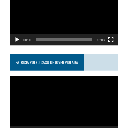
video
00:00
13:03
PATRICIA POLEO CASO DE JOVEN VIOLADA
Reproductor
de
video