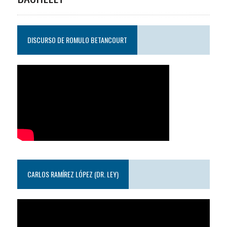
DISCURSO DE ROMULO BETANCOURT
CARLOS RAMÍREZ LÓPEZ (DR. LEY)
Reproductor
de