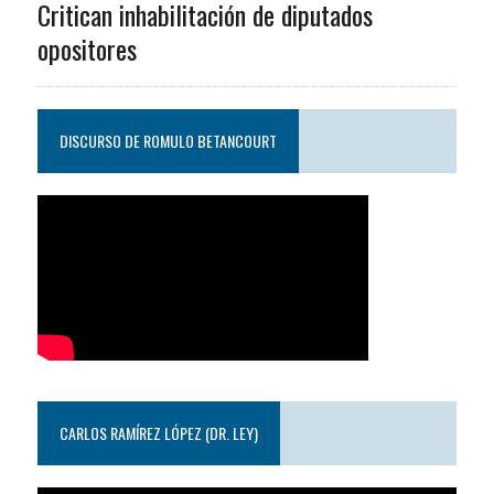
Critican inhabilitación de diputados
opositores
DISCURSO DE ROMULO BETANCOURT
CARLOS RAMÍREZ LÓPEZ (DR. LEY)