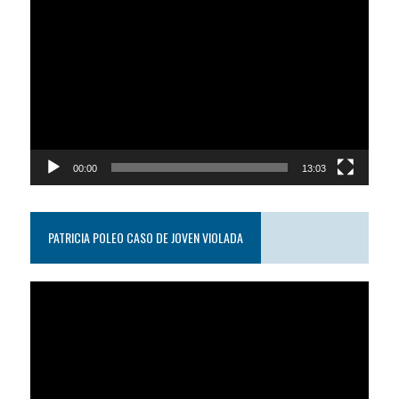
Reproductor
de
video
00:00
13:03
PATRICIA POLEO CASO DE JOVEN VIOLADA
Reproductor
de
video