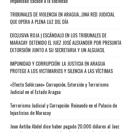
impunidad sacude a la sociedad
TRIBUNALES DE VIOLENCIA EN ARAGUA…UNA RED JUDICIAL
QUE OPERA A PLENA LUZ DEL DÍA
EXCLUSIVA ROJA | ESCÁNDALO EN LOS TRIBUNALES DE
MARACAY: DETENIDO EL JUEZ JOSÉ ALEXANDER POR PRESUNTA
EXTORSIÓN JUNTO A SU SECRETARIA Y UN ALGUACIL
IMPUNIDAD Y CORRUPCIÓN: LA JUSTICIA EN ARAGUA
PROTEGE A LOS VICTIMARIOS Y SILENCIA A LAS VÍCTIMAS
«Efecto Solórzano» Corrupción, Extorsión y Terrorismo
Judicial en el Estado Aragua
Terrorismo Judicial y Corrupción: Reinando en el Palacio de
Injusticias de Maracay
Jean Antiba Abdel dice haber pagado 20.000 dólares al Juez