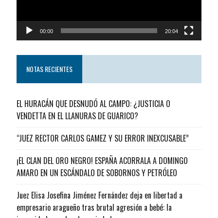
00:00
20:04
NOTAS RECIENTES
EL HURACÁN QUE DESNUDÓ AL CAMPO: ¿JUSTICIA O
VENDETTA EN EL LLANURAS DE GUARICO?
“JUEZ RECTOR CARLOS GAMEZ Y SU ERROR INEXCUSABLE”
¡EL CLAN DEL ORO NEGRO! ESPAÑA ACORRALA A DOMINGO
AMARO EN UN ESCÁNDALO DE SOBORNOS Y PETRÓLEO
Juez Elisa Josefina Jiménez Fernández deja en libertad a
empresario aragueño tras brutal agresión a bebé: la