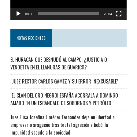
00:00
20:04
NOTAS RECIENTES
EL HURACÁN QUE DESNUDÓ AL CAMPO: ¿JUSTICIA O
VENDETTA EN EL LLANURAS DE GUARICO?
“JUEZ RECTOR CARLOS GAMEZ Y SU ERROR INEXCUSABLE”
¡EL CLAN DEL ORO NEGRO! ESPAÑA ACORRALA A DOMINGO
AMARO EN UN ESCÁNDALO DE SOBORNOS Y PETRÓLEO
Juez Elisa Josefina Jiménez Fernández deja en libertad a
empresario aragueño tras brutal agresión a bebé: la
impunidad sacude a la sociedad