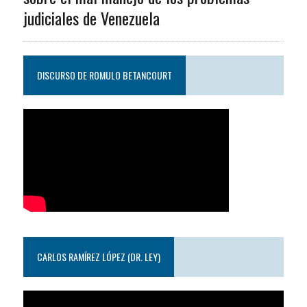
judiciales de Venezuela
DISCURSO DE ROMULO BETANCOURT
CARLOS RAMÍREZ LÓPEZ (DR. LEY)
Reproductor