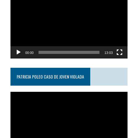
de
video
00:00
13:03
PATRICIA POLEO CASO DE JOVEN VIOLADA
Reproductor
de
video