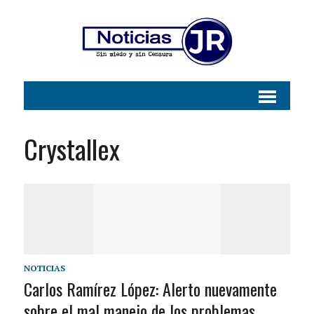
Crystallex
NOTICIAS
Carlos Ramírez López: Alerto nuevamente
sobre el mal manejo de los problemas