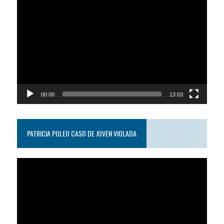
Reproductor
de
video
00:00
13:03
PATRICIA POLEO CASO DE JOVEN VIOLADA
Reproductor
de
video