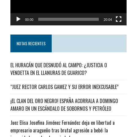
00:00
20:04
NOTAS RECIENTES
EL HURACÁN QUE DESNUDÓ AL CAMPO: ¿JUSTICIA O
VENDETTA EN EL LLANURAS DE GUARICO?
“JUEZ RECTOR CARLOS GAMEZ Y SU ERROR INEXCUSABLE”
¡EL CLAN DEL ORO NEGRO! ESPAÑA ACORRALA A DOMINGO
AMARO EN UN ESCÁNDALO DE SOBORNOS Y PETRÓLEO
Juez Elisa Josefina Jiménez Fernández deja en libertad a
empresario aragueño tras brutal agresión a bebé: la