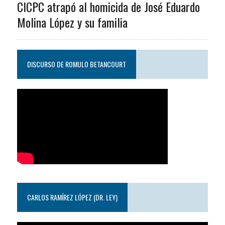
CICPC atrapó al homicida de José Eduardo
Molina López y su familia
DISCURSO DE ROMULO BETANCOURT
CARLOS RAMÍREZ LÓPEZ (DR. LEY)