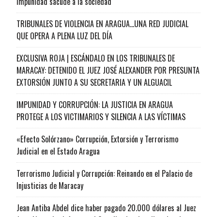
impunidad sacude a la sociedad
TRIBUNALES DE VIOLENCIA EN ARAGUA…UNA RED JUDICIAL
QUE OPERA A PLENA LUZ DEL DÍA
EXCLUSIVA ROJA | ESCÁNDALO EN LOS TRIBUNALES DE
MARACAY: DETENIDO EL JUEZ JOSÉ ALEXANDER POR PRESUNTA
EXTORSIÓN JUNTO A SU SECRETARIA Y UN ALGUACIL
IMPUNIDAD Y CORRUPCIÓN: LA JUSTICIA EN ARAGUA
PROTEGE A LOS VICTIMARIOS Y SILENCIA A LAS VÍCTIMAS
«Efecto Solórzano» Corrupción, Extorsión y Terrorismo
Judicial en el Estado Aragua
Terrorismo Judicial y Corrupción: Reinando en el Palacio de
Injusticias de Maracay
Jean Antiba Abdel dice haber pagado 20.000 dólares al Juez