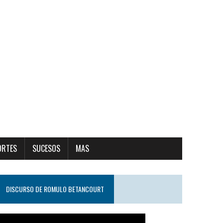
ORTES
SUCESOS
MAS
DISCURSO DE ROMULO BETANCOURT