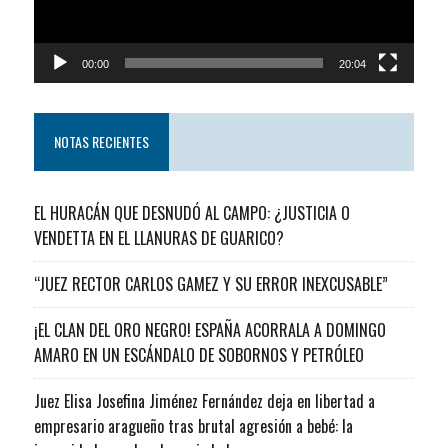
00:00
20:04
NOTAS RECIENTES
EL HURACÁN QUE DESNUDÓ AL CAMPO: ¿JUSTICIA O
VENDETTA EN EL LLANURAS DE GUARICO?
“JUEZ RECTOR CARLOS GAMEZ Y SU ERROR INEXCUSABLE”
¡EL CLAN DEL ORO NEGRO! ESPAÑA ACORRALA A DOMINGO
AMARO EN UN ESCÁNDALO DE SOBORNOS Y PETRÓLEO
Juez Elisa Josefina Jiménez Fernández deja en libertad a
empresario aragueño tras brutal agresión a bebé: la