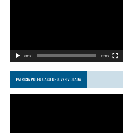
Reproductor
de
video
00:00
13:03
PATRICIA POLEO CASO DE JOVEN VIOLADA
Reproductor
de
video