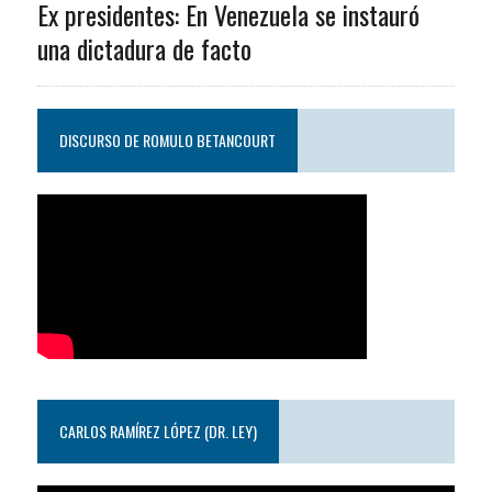
Ex presidentes: En Venezuela se instauró
una dictadura de facto
DISCURSO DE ROMULO BETANCOURT
CARLOS RAMÍREZ LÓPEZ (DR. LEY)