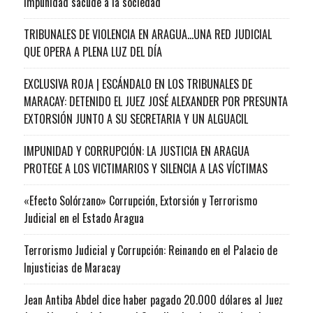
impunidad sacude a la sociedad
TRIBUNALES DE VIOLENCIA EN ARAGUA…UNA RED JUDICIAL
QUE OPERA A PLENA LUZ DEL DÍA
EXCLUSIVA ROJA | ESCÁNDALO EN LOS TRIBUNALES DE
MARACAY: DETENIDO EL JUEZ JOSÉ ALEXANDER POR PRESUNTA
EXTORSIÓN JUNTO A SU SECRETARIA Y UN ALGUACIL
IMPUNIDAD Y CORRUPCIÓN: LA JUSTICIA EN ARAGUA
PROTEGE A LOS VICTIMARIOS Y SILENCIA A LAS VÍCTIMAS
«Efecto Solórzano» Corrupción, Extorsión y Terrorismo
Judicial en el Estado Aragua
Terrorismo Judicial y Corrupción: Reinando en el Palacio de
Injusticias de Maracay
Jean Antiba Abdel dice haber pagado 20.000 dólares al Juez