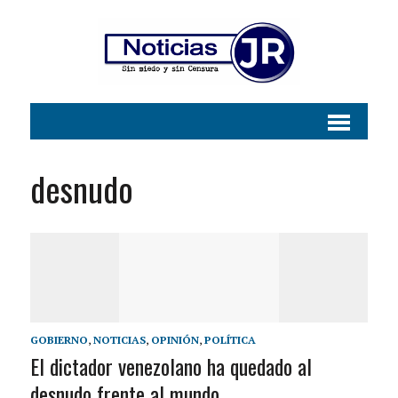
desnudo
GOBIERNO
,
NOTICIAS
,
OPINIÓN
,
POLÍTICA
El dictador venezolano ha quedado al
desnudo frente al mundo