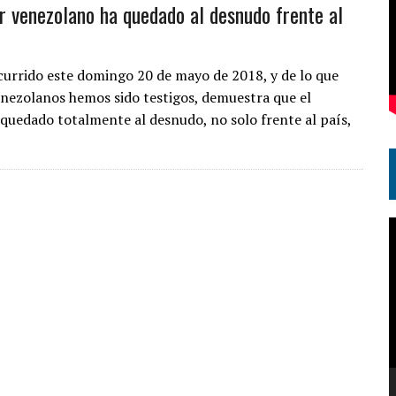
or venezolano ha quedado al desnudo frente al
currido este domingo 20 de mayo de 2018, y de lo que
enezolanos hemos sido testigos, demuestra que el
 quedado totalmente al desnudo, no solo frente al país,
R
d
v