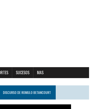
ORTES
SUCESOS
MAS
DISCURSO DE ROMULO BETANCOURT