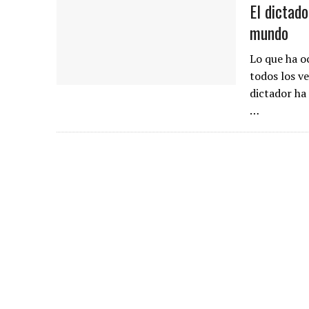
El dictad
mundo
Lo que ha o
todos los v
dictador ha
…