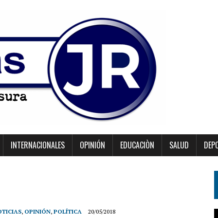
INTERNACIONALES
OPINIÓN
EDUCACIÒN
SALUD
DEP
TICIAS
,
OPINIÓN
,
POLÍTICA
20/05/2018