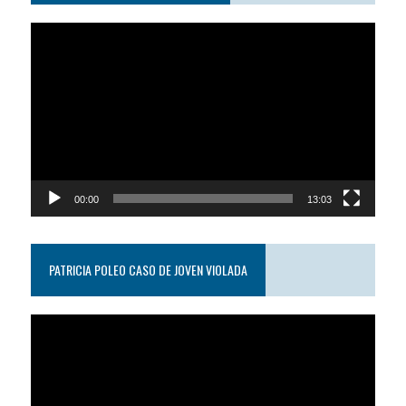
Reproductor
de
video
00:00
13:03
PATRICIA POLEO CASO DE JOVEN VIOLADA
Reproductor
de
video