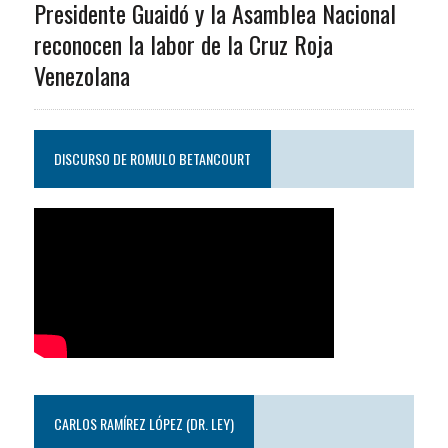
Presidente Guaidó y la Asamblea Nacional
reconocen la labor de la Cruz Roja
Venezolana
DISCURSO DE ROMULO BETANCOURT
CARLOS RAMÍREZ LÓPEZ (DR. LEY)