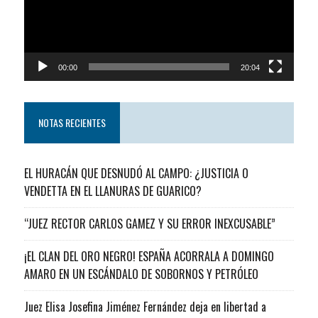
00:00
20:04
NOTAS RECIENTES
EL HURACÁN QUE DESNUDÓ AL CAMPO: ¿JUSTICIA O
VENDETTA EN EL LLANURAS DE GUARICO?
“JUEZ RECTOR CARLOS GAMEZ Y SU ERROR INEXCUSABLE”
¡EL CLAN DEL ORO NEGRO! ESPAÑA ACORRALA A DOMINGO
AMARO EN UN ESCÁNDALO DE SOBORNOS Y PETRÓLEO
Juez Elisa Josefina Jiménez Fernández deja en libertad a