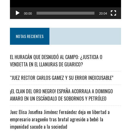
00:00
20:04
NOTAS RECIENTES
EL HURACÁN QUE DESNUDÓ AL CAMPO: ¿JUSTICIA O
VENDETTA EN EL LLANURAS DE GUARICO?
“JUEZ RECTOR CARLOS GAMEZ Y SU ERROR INEXCUSABLE”
¡EL CLAN DEL ORO NEGRO! ESPAÑA ACORRALA A DOMINGO
AMARO EN UN ESCÁNDALO DE SOBORNOS Y PETRÓLEO
Juez Elisa Josefina Jiménez Fernández deja en libertad a
empresario aragueño tras brutal agresión a bebé: la
impunidad sacude a la sociedad