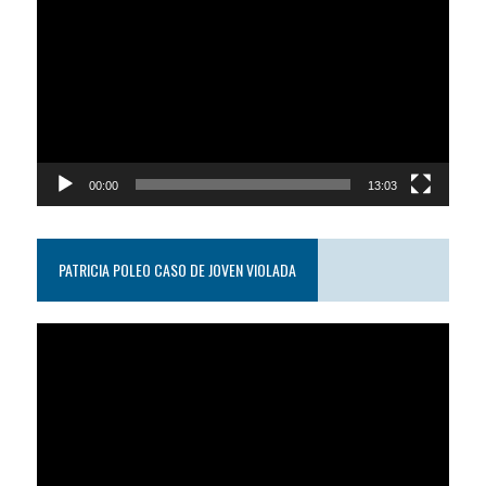
de
video
00:00
13:03
PATRICIA POLEO CASO DE JOVEN VIOLADA
Reproductor
de
video