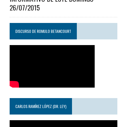
26/07/2015
DISCURSO DE ROMULO BETANCOURT
CARLOS RAMÍREZ LÓPEZ (DR. LEY)
Reproductor