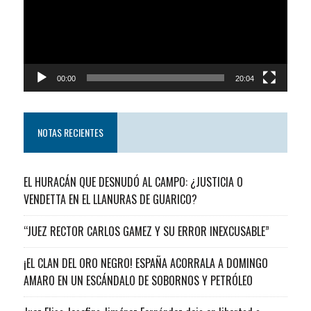
00:00
20:04
NOTAS RECIENTES
EL HURACÁN QUE DESNUDÓ AL CAMPO: ¿JUSTICIA O
VENDETTA EN EL LLANURAS DE GUARICO?
“JUEZ RECTOR CARLOS GAMEZ Y SU ERROR INEXCUSABLE”
¡EL CLAN DEL ORO NEGRO! ESPAÑA ACORRALA A DOMINGO
AMARO EN UN ESCÁNDALO DE SOBORNOS Y PETRÓLEO