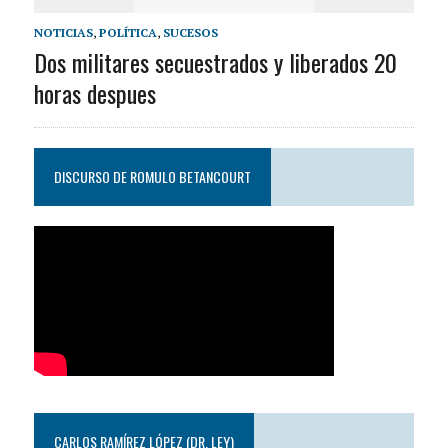
NOTICIAS
,
POLÍTICA
,
SUCESOS
Dos militares secuestrados y liberados 20
horas despues
DISCURSO DE ROMULO BETANCOURT
CARLOS RAMÍREZ LÓPEZ (DR. LEY)