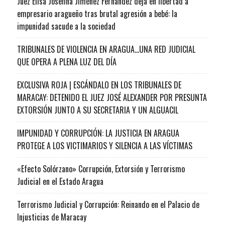
Juez Elisa Josefina Jiménez Fernández deja en libertad a
empresario aragueño tras brutal agresión a bebé: la
impunidad sacude a la sociedad
TRIBUNALES DE VIOLENCIA EN ARAGUA…UNA RED JUDICIAL
QUE OPERA A PLENA LUZ DEL DÍA
EXCLUSIVA ROJA | ESCÁNDALO EN LOS TRIBUNALES DE
MARACAY: DETENIDO EL JUEZ JOSÉ ALEXANDER POR PRESUNTA
EXTORSIÓN JUNTO A SU SECRETARIA Y UN ALGUACIL
IMPUNIDAD Y CORRUPCIÓN: LA JUSTICIA EN ARAGUA
PROTEGE A LOS VICTIMARIOS Y SILENCIA A LAS VÍCTIMAS
«Efecto Solórzano» Corrupción, Extorsión y Terrorismo
Judicial en el Estado Aragua
Terrorismo Judicial y Corrupción: Reinando en el Palacio de
Injusticias de Maracay