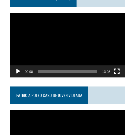
Reproductor
de
video
00:00
13:03
PATRICIA POLEO CASO DE JOVEN VIOLADA
Reproductor
de
video