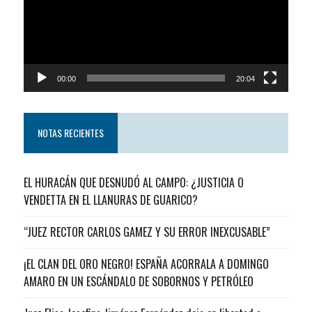
00:00
20:04
NOTAS RECIENTES
EL HURACÁN QUE DESNUDÓ AL CAMPO: ¿JUSTICIA O
VENDETTA EN EL LLANURAS DE GUARICO?
“JUEZ RECTOR CARLOS GAMEZ Y SU ERROR INEXCUSABLE”
¡EL CLAN DEL ORO NEGRO! ESPAÑA ACORRALA A DOMINGO
AMARO EN UN ESCÁNDALO DE SOBORNOS Y PETRÓLEO