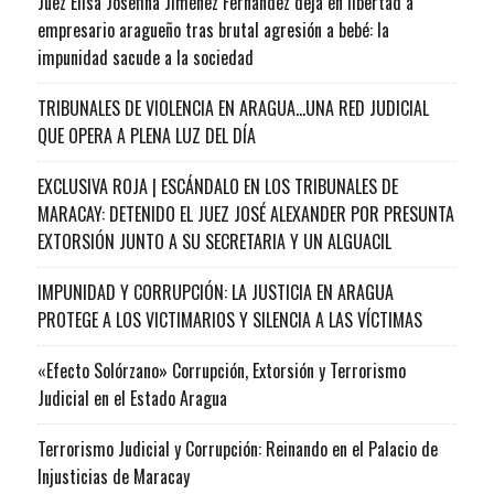
Juez Elisa Josefina Jiménez Fernández deja en libertad a
empresario aragueño tras brutal agresión a bebé: la
impunidad sacude a la sociedad
TRIBUNALES DE VIOLENCIA EN ARAGUA…UNA RED JUDICIAL
QUE OPERA A PLENA LUZ DEL DÍA
EXCLUSIVA ROJA | ESCÁNDALO EN LOS TRIBUNALES DE
MARACAY: DETENIDO EL JUEZ JOSÉ ALEXANDER POR PRESUNTA
EXTORSIÓN JUNTO A SU SECRETARIA Y UN ALGUACIL
IMPUNIDAD Y CORRUPCIÓN: LA JUSTICIA EN ARAGUA
PROTEGE A LOS VICTIMARIOS Y SILENCIA A LAS VÍCTIMAS
«Efecto Solórzano» Corrupción, Extorsión y Terrorismo
Judicial en el Estado Aragua
Terrorismo Judicial y Corrupción: Reinando en el Palacio de
Injusticias de Maracay