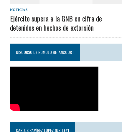
NOTICIAS
Ejército supera a la GNB en cifra de
detenidos en hechos de extorsión
DISCURSO DE ROMULO BETANCOURT
CARLOS RAMÍREZ LÓPEZ (DR. LEY)