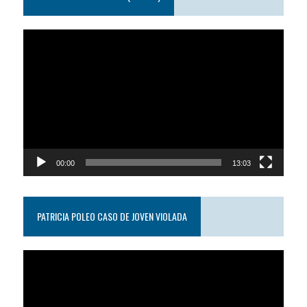
Reproductor
de
video
00:00
13:03
PATRICIA POLEO CASO DE JOVEN VIOLADA
Reproductor
de
video