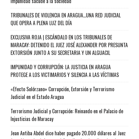
impunidad sacude a la sociedad
TRIBUNALES DE VIOLENCIA EN ARAGUA…UNA RED JUDICIAL
QUE OPERA A PLENA LUZ DEL DÍA
EXCLUSIVA ROJA | ESCÁNDALO EN LOS TRIBUNALES DE
MARACAY: DETENIDO EL JUEZ JOSÉ ALEXANDER POR PRESUNTA
EXTORSIÓN JUNTO A SU SECRETARIA Y UN ALGUACIL
IMPUNIDAD Y CORRUPCIÓN: LA JUSTICIA EN ARAGUA
PROTEGE A LOS VICTIMARIOS Y SILENCIA A LAS VÍCTIMAS
«Efecto Solórzano» Corrupción, Extorsión y Terrorismo
Judicial en el Estado Aragua
Terrorismo Judicial y Corrupción: Reinando en el Palacio de
Injusticias de Maracay
Jean Antiba Abdel dice haber pagado 20.000 dólares al Juez