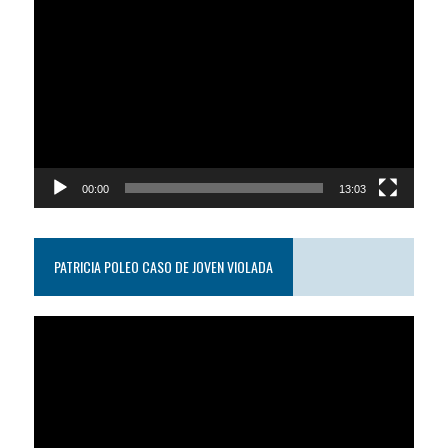
Reproductor
de
video
00:00
13:03
PATRICIA POLEO CASO DE JOVEN VIOLADA
Reproductor
de
video