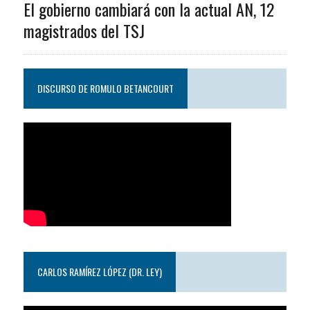
El gobierno cambiará con la actual AN, 12
magistrados del TSJ
DISCURSO DE ROMULO BETANCOURT
CARLOS RAMÍREZ LÓPEZ (DR. LEY)