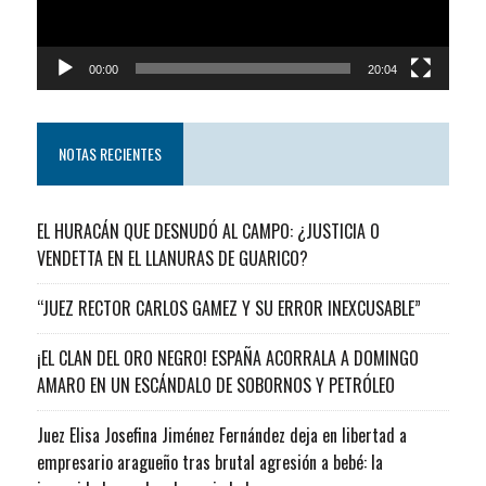
00:00
20:04
NOTAS RECIENTES
EL HURACÁN QUE DESNUDÓ AL CAMPO: ¿JUSTICIA O
VENDETTA EN EL LLANURAS DE GUARICO?
“JUEZ RECTOR CARLOS GAMEZ Y SU ERROR INEXCUSABLE”
¡EL CLAN DEL ORO NEGRO! ESPAÑA ACORRALA A DOMINGO
AMARO EN UN ESCÁNDALO DE SOBORNOS Y PETRÓLEO
Juez Elisa Josefina Jiménez Fernández deja en libertad a
empresario aragueño tras brutal agresión a bebé: la