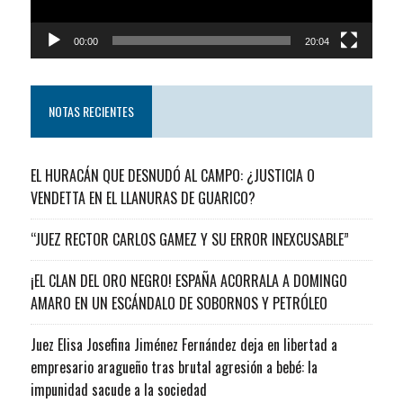
00:00
20:04
NOTAS RECIENTES
EL HURACÁN QUE DESNUDÓ AL CAMPO: ¿JUSTICIA O
VENDETTA EN EL LLANURAS DE GUARICO?
“JUEZ RECTOR CARLOS GAMEZ Y SU ERROR INEXCUSABLE”
¡EL CLAN DEL ORO NEGRO! ESPAÑA ACORRALA A DOMINGO
AMARO EN UN ESCÁNDALO DE SOBORNOS Y PETRÓLEO
Juez Elisa Josefina Jiménez Fernández deja en libertad a
empresario aragueño tras brutal agresión a bebé: la
impunidad sacude a la sociedad