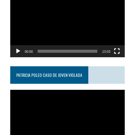
de
video
00:00
13:03
PATRICIA POLEO CASO DE JOVEN VIOLADA
Reproductor
de
video