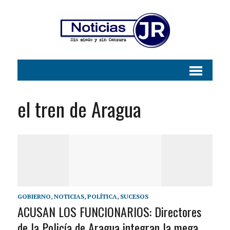
el tren de Aragua
GOBIERNO
,
NOTICIAS
,
POLÍTICA
,
SUCESOS
ACUSAN LOS FUNCIONARIOS: Directores
de la Policía de Aragua integran la mega