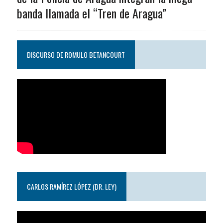
banda llamada el “Tren de Aragua”
DISCURSO DE ROMULO BETANCOURT
CARLOS RAMÍREZ LÓPEZ (DR. LEY)
Reproductor