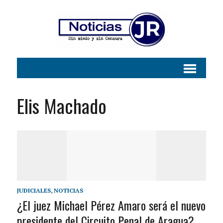
Elis Machado
JUDICIALES
,
NOTICIAS
¿El juez Michael Pérez Amaro será el nuevo
presidente del Circuito Penal de Aragua?