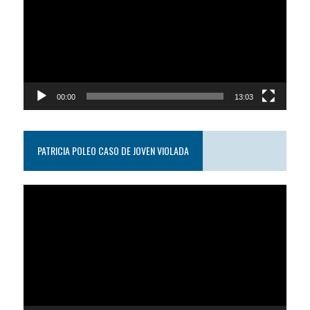
video
00:00
13:03
PATRICIA POLEO CASO DE JOVEN VIOLADA
Reproductor
de
video