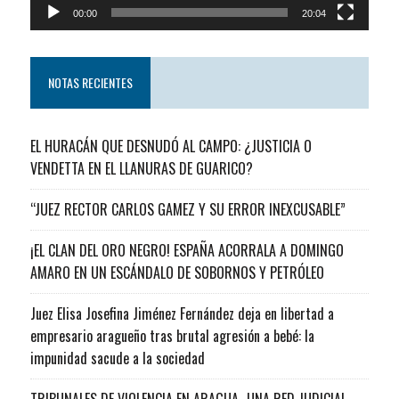
00:00
20:04
NOTAS RECIENTES
EL HURACÁN QUE DESNUDÓ AL CAMPO: ¿JUSTICIA O
VENDETTA EN EL LLANURAS DE GUARICO?
“JUEZ RECTOR CARLOS GAMEZ Y SU ERROR INEXCUSABLE”
¡EL CLAN DEL ORO NEGRO! ESPAÑA ACORRALA A DOMINGO
AMARO EN UN ESCÁNDALO DE SOBORNOS Y PETRÓLEO
Juez Elisa Josefina Jiménez Fernández deja en libertad a
empresario aragueño tras brutal agresión a bebé: la
impunidad sacude a la sociedad
TRIBUNALES DE VIOLENCIA EN ARAGUA…UNA RED JUDICIAL