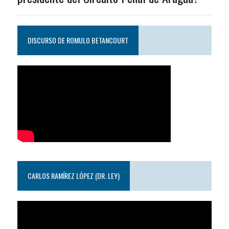
DISCURSO DE ROMULO BETANCOURT
CARLOS RAMÍREZ LÓPEZ (DR. LEY)
Reproductor
de