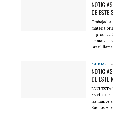
NOTICIA
DE ESTE 
Trabajadore
materia pri
la producc
de maíz se 
Brasil llam
NOTICIAS
17
NOTICIA
DE ESTE 
ENCUESTA D
en el 2017.-
las manos a
Buenos Air