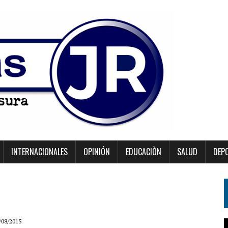
INTERNACIONALES
OPINIÓN
EDUCACIÒN
SALUD
DEP
/08/2015