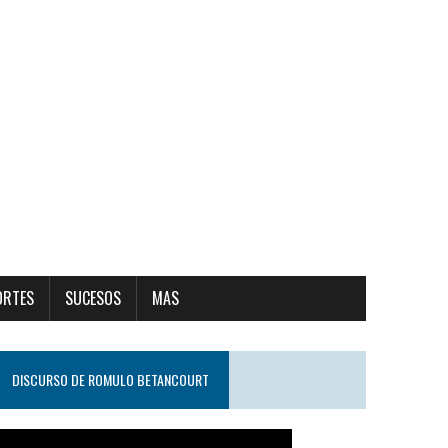
ORTES
SUCESOS
MAS
DISCURSO DE ROMULO BETANCOURT