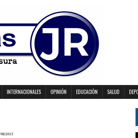
INTERNACIONALES
OPINIÓN
EDUCACIÒN
SALUD
DEP
/08/2015