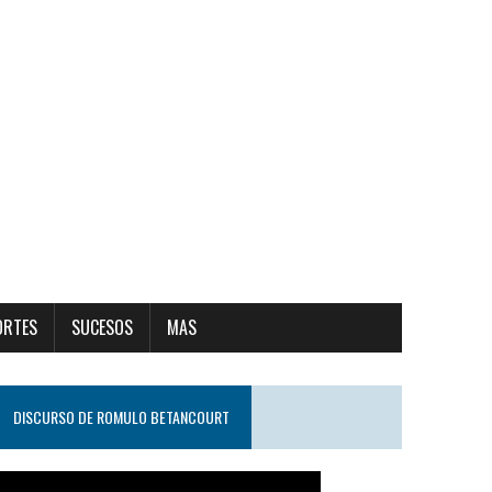
ORTES
SUCESOS
MAS
DISCURSO DE ROMULO BETANCOURT