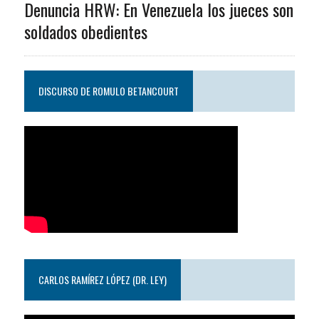
Denuncia HRW: En Venezuela los jueces son
soldados obedientes
DISCURSO DE ROMULO BETANCOURT
CARLOS RAMÍREZ LÓPEZ (DR. LEY)