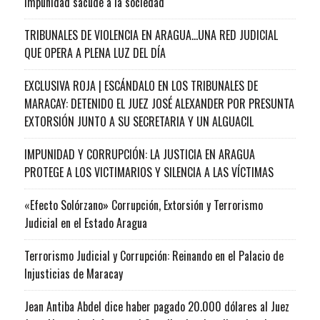
impunidad sacude a la sociedad
TRIBUNALES DE VIOLENCIA EN ARAGUA…UNA RED JUDICIAL
QUE OPERA A PLENA LUZ DEL DÍA
EXCLUSIVA ROJA | ESCÁNDALO EN LOS TRIBUNALES DE
MARACAY: DETENIDO EL JUEZ JOSÉ ALEXANDER POR PRESUNTA
EXTORSIÓN JUNTO A SU SECRETARIA Y UN ALGUACIL
IMPUNIDAD Y CORRUPCIÓN: LA JUSTICIA EN ARAGUA
PROTEGE A LOS VICTIMARIOS Y SILENCIA A LAS VÍCTIMAS
«Efecto Solórzano» Corrupción, Extorsión y Terrorismo
Judicial en el Estado Aragua
Terrorismo Judicial y Corrupción: Reinando en el Palacio de
Injusticias de Maracay
Jean Antiba Abdel dice haber pagado 20.000 dólares al Juez