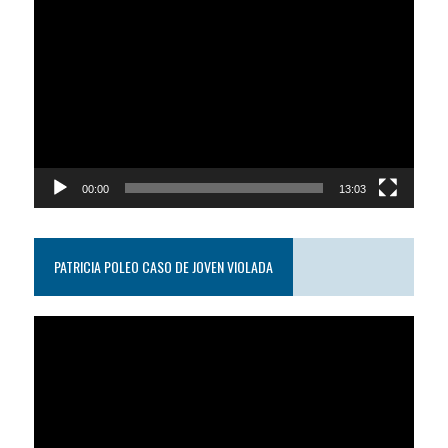
Reproductor
de
video
00:00
13:03
PATRICIA POLEO CASO DE JOVEN VIOLADA
Reproductor
de
video