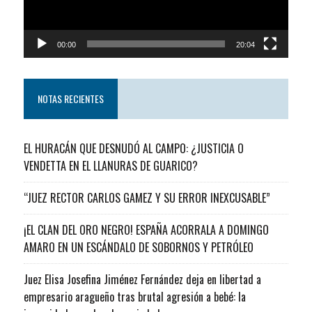
00:00
20:04
NOTAS RECIENTES
EL HURACÁN QUE DESNUDÓ AL CAMPO: ¿JUSTICIA O
VENDETTA EN EL LLANURAS DE GUARICO?
“JUEZ RECTOR CARLOS GAMEZ Y SU ERROR INEXCUSABLE”
¡EL CLAN DEL ORO NEGRO! ESPAÑA ACORRALA A DOMINGO
AMARO EN UN ESCÁNDALO DE SOBORNOS Y PETRÓLEO
Juez Elisa Josefina Jiménez Fernández deja en libertad a
empresario aragueño tras brutal agresión a bebé: la