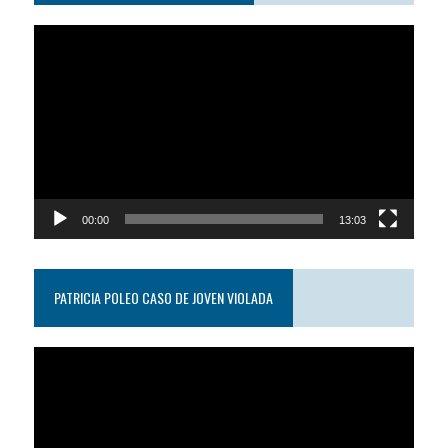
Reproductor
de
video
00:00
13:03
PATRICIA POLEO CASO DE JOVEN VIOLADA
Reproductor
de
video