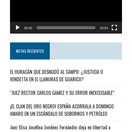
00:00
20:04
NOTAS RECIENTES
EL HURACÁN QUE DESNUDÓ AL CAMPO: ¿JUSTICIA O
VENDETTA EN EL LLANURAS DE GUARICO?
“JUEZ RECTOR CARLOS GAMEZ Y SU ERROR INEXCUSABLE”
¡EL CLAN DEL ORO NEGRO! ESPAÑA ACORRALA A DOMINGO
AMARO EN UN ESCÁNDALO DE SOBORNOS Y PETRÓLEO
Juez Elisa Josefina Jiménez Fernández deja en libertad a