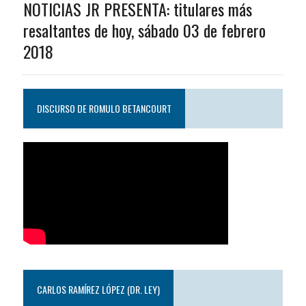
NOTICIAS JR PRESENTA: titulares más
resaltantes de hoy, sábado 03 de febrero
2018
DISCURSO DE ROMULO BETANCOURT
CARLOS RAMÍREZ LÓPEZ (DR. LEY)