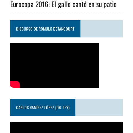
Eurocopa 2016: El gallo cantó en su patio
DISCURSO DE ROMULO BETANCOURT
CARLOS RAMÍREZ LÓPEZ (DR. LEY)
Reproductor
de