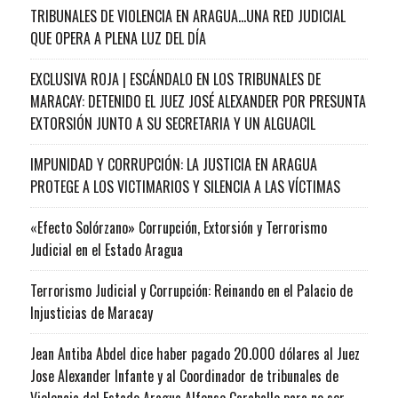
TRIBUNALES DE VIOLENCIA EN ARAGUA…UNA RED JUDICIAL
QUE OPERA A PLENA LUZ DEL DÍA
EXCLUSIVA ROJA | ESCÁNDALO EN LOS TRIBUNALES DE
MARACAY: DETENIDO EL JUEZ JOSÉ ALEXANDER POR PRESUNTA
EXTORSIÓN JUNTO A SU SECRETARIA Y UN ALGUACIL
IMPUNIDAD Y CORRUPCIÓN: LA JUSTICIA EN ARAGUA
PROTEGE A LOS VICTIMARIOS Y SILENCIA A LAS VÍCTIMAS
«Efecto Solórzano» Corrupción, Extorsión y Terrorismo
Judicial en el Estado Aragua
Terrorismo Judicial y Corrupción: Reinando en el Palacio de
Injusticias de Maracay
Jean Antiba Abdel dice haber pagado 20.000 dólares al Juez
Jose Alexander Infante y al Coordinador de tribunales de
Violencia del Estado Aragua Alfonso Caraballo para no ser