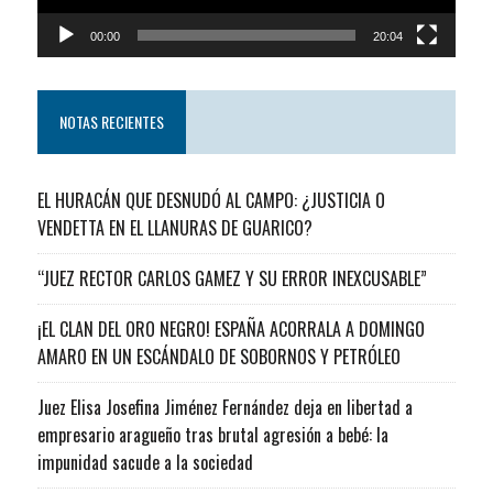
00:00
20:04
NOTAS RECIENTES
EL HURACÁN QUE DESNUDÓ AL CAMPO: ¿JUSTICIA O
VENDETTA EN EL LLANURAS DE GUARICO?
“JUEZ RECTOR CARLOS GAMEZ Y SU ERROR INEXCUSABLE”
¡EL CLAN DEL ORO NEGRO! ESPAÑA ACORRALA A DOMINGO
AMARO EN UN ESCÁNDALO DE SOBORNOS Y PETRÓLEO
Juez Elisa Josefina Jiménez Fernández deja en libertad a
empresario aragueño tras brutal agresión a bebé: la
impunidad sacude a la sociedad