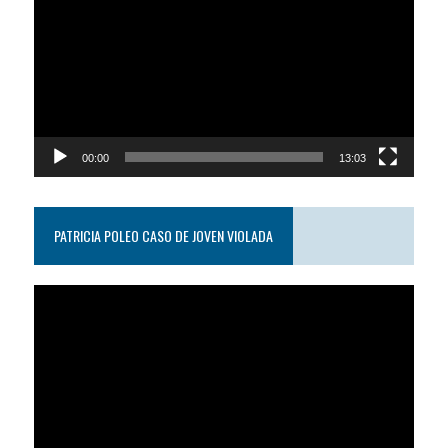
video
00:00
13:03
PATRICIA POLEO CASO DE JOVEN VIOLADA
Reproductor
de
video