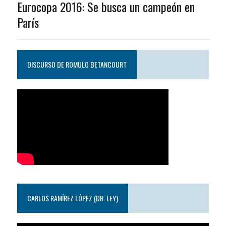
Eurocopa 2016: Se busca un campeón en
París
DISCURSO DE ROMULO BETANCOURT
CARLOS RAMÍREZ LÓPEZ (DR. LEY)