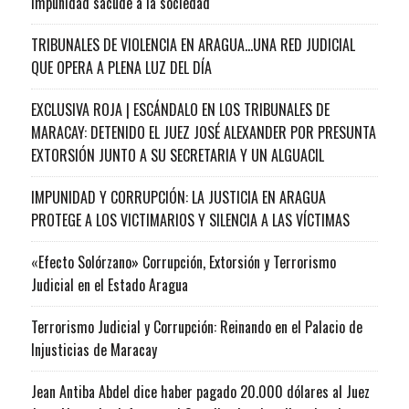
impunidad sacude a la sociedad
TRIBUNALES DE VIOLENCIA EN ARAGUA…UNA RED JUDICIAL
QUE OPERA A PLENA LUZ DEL DÍA
EXCLUSIVA ROJA | ESCÁNDALO EN LOS TRIBUNALES DE
MARACAY: DETENIDO EL JUEZ JOSÉ ALEXANDER POR PRESUNTA
EXTORSIÓN JUNTO A SU SECRETARIA Y UN ALGUACIL
IMPUNIDAD Y CORRUPCIÓN: LA JUSTICIA EN ARAGUA
PROTEGE A LOS VICTIMARIOS Y SILENCIA A LAS VÍCTIMAS
«Efecto Solórzano» Corrupción, Extorsión y Terrorismo
Judicial en el Estado Aragua
Terrorismo Judicial y Corrupción: Reinando en el Palacio de
Injusticias de Maracay
Jean Antiba Abdel dice haber pagado 20.000 dólares al Juez