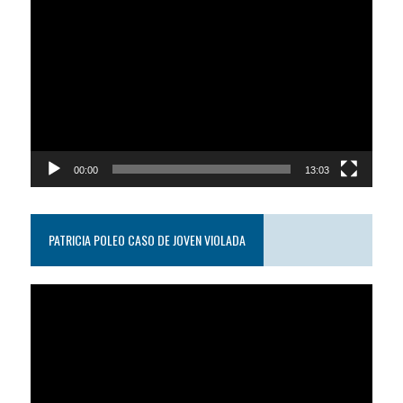
Reproductor
de
video
00:00
13:03
PATRICIA POLEO CASO DE JOVEN VIOLADA
Reproductor
de
video