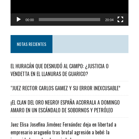
00:00
20:04
NOTAS RECIENTES
EL HURACÁN QUE DESNUDÓ AL CAMPO: ¿JUSTICIA O
VENDETTA EN EL LLANURAS DE GUARICO?
“JUEZ RECTOR CARLOS GAMEZ Y SU ERROR INEXCUSABLE”
¡EL CLAN DEL ORO NEGRO! ESPAÑA ACORRALA A DOMINGO
AMARO EN UN ESCÁNDALO DE SOBORNOS Y PETRÓLEO
Juez Elisa Josefina Jiménez Fernández deja en libertad a
empresario aragueño tras brutal agresión a bebé: la