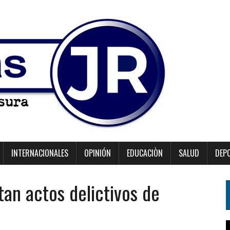
INTERNACIONALES
OPINIÓN
EDUCACIÒN
SALUD
DEP
itan actos delictivos de