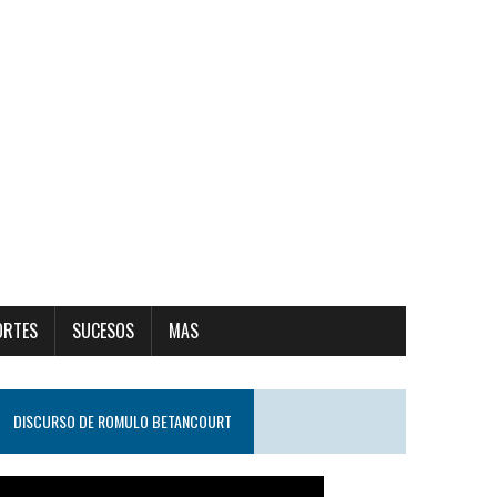
ORTES
SUCESOS
MAS
DISCURSO DE ROMULO BETANCOURT