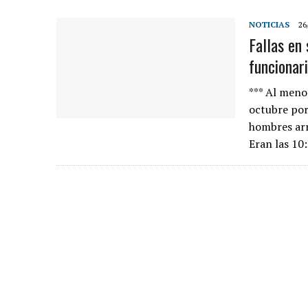
NOTICIAS
26
Fallas en 
funcionar
*** Al meno
octubre por
hombres arm
Eran las 10