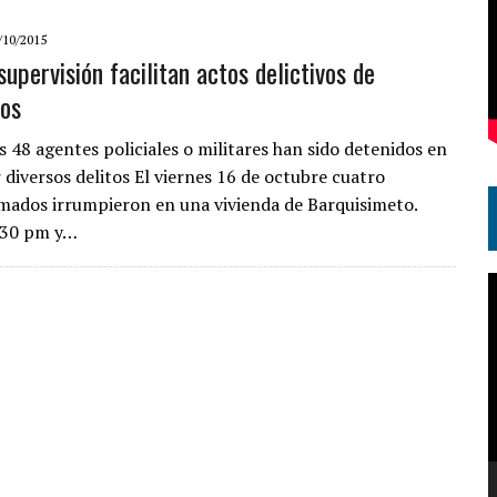
/10/2015
supervisión facilitan actos delictivos de
ios
s 48 agentes policiales o militares han sido detenidos en
 diversos delitos El viernes 16 de octubre cuatro
ados irrumpieron en una vivienda de Barquisimeto.
:30 pm y…
R
d
v