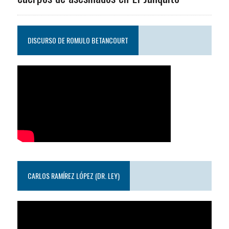
DISCURSO DE ROMULO BETANCOURT
CARLOS RAMÍREZ LÓPEZ (DR. LEY)
Reproductor
de