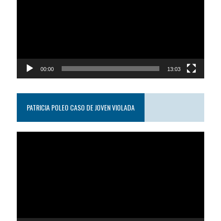
video
00:00
13:03
PATRICIA POLEO CASO DE JOVEN VIOLADA
Reproductor
de
video