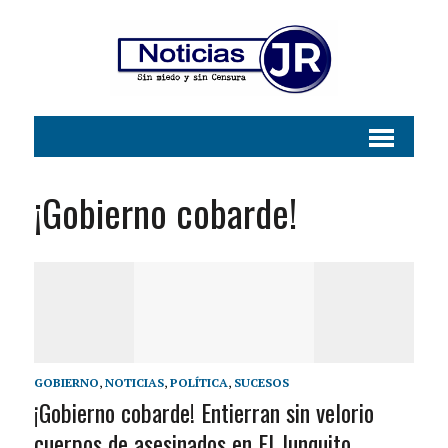
¡Gobierno cobarde!
GOBIERNO
,
NOTICIAS
,
POLÍTICA
,
SUCESOS
¡Gobierno cobarde! Entierran sin velorio
cuerpos de asesinados en El Junquito