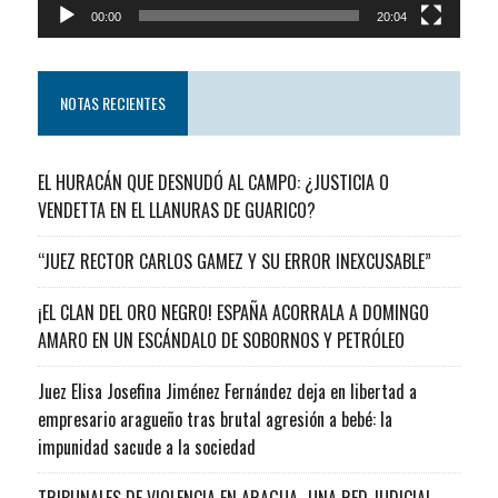
00:00
20:04
NOTAS RECIENTES
EL HURACÁN QUE DESNUDÓ AL CAMPO: ¿JUSTICIA O
VENDETTA EN EL LLANURAS DE GUARICO?
“JUEZ RECTOR CARLOS GAMEZ Y SU ERROR INEXCUSABLE”
¡EL CLAN DEL ORO NEGRO! ESPAÑA ACORRALA A DOMINGO
AMARO EN UN ESCÁNDALO DE SOBORNOS Y PETRÓLEO
Juez Elisa Josefina Jiménez Fernández deja en libertad a
empresario aragueño tras brutal agresión a bebé: la
impunidad sacude a la sociedad
TRIBUNALES DE VIOLENCIA EN ARAGUA…UNA RED JUDICIAL