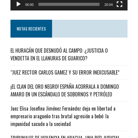
00:00
20:04
NOTAS RECIENTES
EL HURACÁN QUE DESNUDÓ AL CAMPO: ¿JUSTICIA O
VENDETTA EN EL LLANURAS DE GUARICO?
“JUEZ RECTOR CARLOS GAMEZ Y SU ERROR INEXCUSABLE”
¡EL CLAN DEL ORO NEGRO! ESPAÑA ACORRALA A DOMINGO
AMARO EN UN ESCÁNDALO DE SOBORNOS Y PETRÓLEO
Juez Elisa Josefina Jiménez Fernández deja en libertad a
empresario aragueño tras brutal agresión a bebé: la
impunidad sacude a la sociedad
TRIBUNALES DE VIOLENCIA EN ARAGUA…UNA RED JUDICIAL