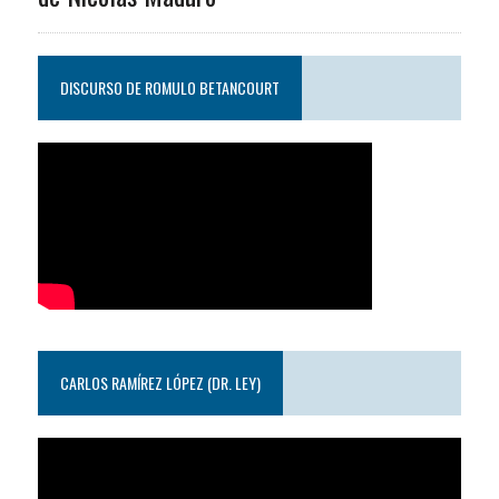
DISCURSO DE ROMULO BETANCOURT
CARLOS RAMÍREZ LÓPEZ (DR. LEY)
Reproductor
de