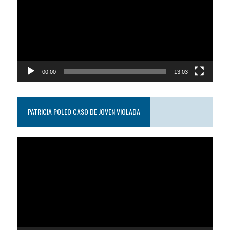
video
00:00
13:03
PATRICIA POLEO CASO DE JOVEN VIOLADA
Reproductor
de
video