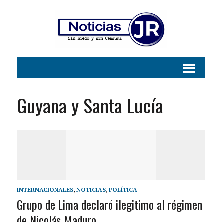
Guyana y Santa Lucía
INTERNACIONALES
,
NOTICIAS
,
POLÍTICA
Grupo de Lima declaró ilegitimo al régimen
de Nicolás Maduro